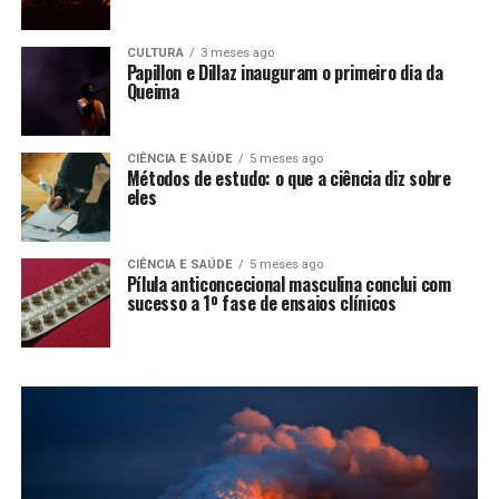
CULTURA
3 meses ago
Papillon e Dillaz inauguram o primeiro dia da
Queima
CIÊNCIA E SAÚDE
5 meses ago
Métodos de estudo: o que a ciência diz sobre
eles
CIÊNCIA E SAÚDE
5 meses ago
Pílula anticoncecional masculina conclui com
sucesso a 1º fase de ensaios clínicos