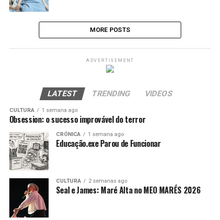
MORE POSTS
ADVERTISEMENT
LATEST
TRENDING
VIDEOS
CULTURA
1 semana ago
Obsession: o sucesso improvável do terror
CRÓNICA
1 semana ago
Educação.exe Parou de Funcionar
CULTURA
2 semanas ago
Seal e James: Maré Alta no MEO MARÉS 2026