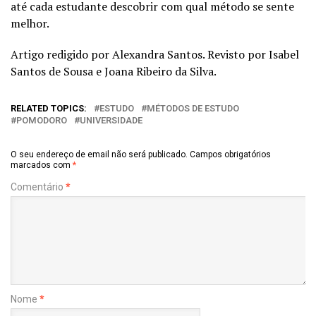
até cada estudante descobrir com qual método se sente
melhor.
Artigo redigido por Alexandra Santos. Revisto por Isabel
Santos de Sousa e Joana Ribeiro da Silva.
RELATED TOPICS:
ESTUDO
MÉTODOS DE ESTUDO
POMODORO
UNIVERSIDADE
O seu endereço de email não será publicado.
Campos obrigatórios
marcados com
*
Comentário
*
Nome
*