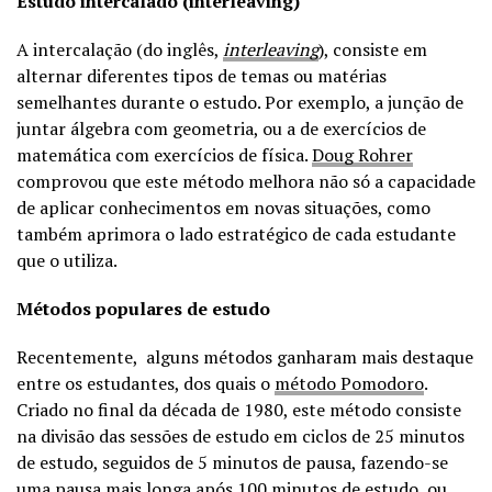
Estudo intercalado (interleaving)
A intercalação (do inglês,
interleaving
),
consiste em
alternar diferentes tipos de temas ou matérias
semelhantes durante o estudo. Por exemplo, a junção de
juntar álgebra com geometria, ou a de exercícios de
matemática com exercícios de física.
Doug Rohrer
comprovou que este método melhora não só a capacidade
de aplicar conhecimentos em novas situações, como
também aprimora o lado estratégico de cada estudante
que o utiliza.
Métodos populares de estudo
Recentemente, alguns métodos ganharam mais destaque
entre os estudantes, dos quais o
método Pomodoro
.
Criado no final da década de 1980, este método consiste
na divisão das sessões de estudo em ciclos de 25 minutos
de estudo, seguidos de 5 minutos de pausa, fazendo-se
uma pausa mais longa após 100 minutos de estudo, ou