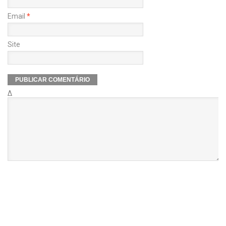
Email
*
Site
Δ