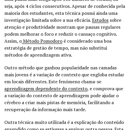
seja, após 4 ciclos consecutivos. Apesar de conhecida pela
maioria dos estudantes, esta técnica possui ainda uma
investigação limitada sobre a sua eficácia.
Estudos
sobre
atenção e produtividade mostram que pausas regulares
podem melhorar o foco e reduzir o cansaço cognitivo.
Assim, o
Método Pomodoro
é considerado uma boa
estratégia de gestão de tempo, mas não substitui
métodos de aprendizagem ativa.
Outro método que ganhou popularidade nas camadas
mais jovens é a variação de contexto que engloba estudar
em locais diferentes. Este fenómeno chama-se
aprendizagem dependente do contexto
, e comprova que
a variação do contexto de aprendizagem pode ajudar o
cérebro a criar mais pistas de memória, facilitando a
recuperação da informação mais tarde.
Outra técnica muito utilizada é a explicação do conteúdo
aprendido como se estivesse a
ensinar
outra pessoa. Esta