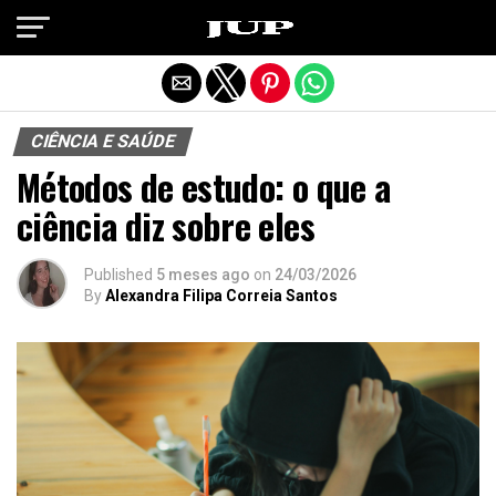
Exit mobile version
CIÊNCIA E SAÚDE
Métodos de estudo: o que a
ciência diz sobre eles
Published
5 meses ago
on
24/03/2026
By
Alexandra Filipa Correia Santos