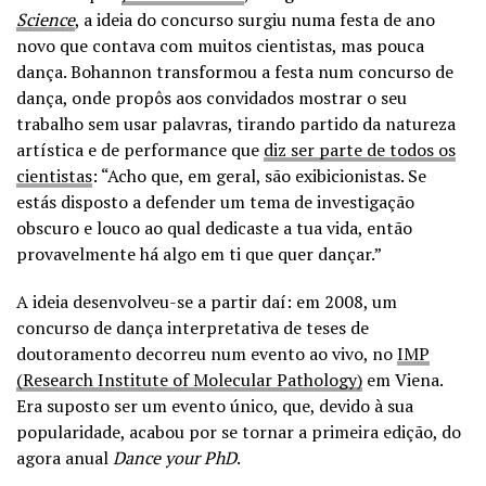
Science
, a ideia do concurso surgiu numa festa de ano
novo que contava com muitos cientistas, mas pouca
dança. Bohannon transformou a festa num concurso de
dança, onde propôs aos convidados mostrar o seu
trabalho sem usar palavras, tirando partido da natureza
artística e de performance que
diz ser parte de todos os
cientistas
: “Acho que, em geral, são exibicionistas. Se
estás disposto a defender um tema de investigação
obscuro e louco ao qual dedicaste a tua vida, então
provavelmente há algo em ti que quer dançar.”
A ideia desenvolveu-se a partir daí: em 2008, um
concurso de dança interpretativa de teses de
doutoramento decorreu num evento ao vivo, no
IMP
(Research Institute of Molecular Pathology)
em Viena.
Era suposto ser um evento único, que, devido à sua
popularidade, acabou por se tornar a primeira edição, do
agora anual
Dance your PhD
.