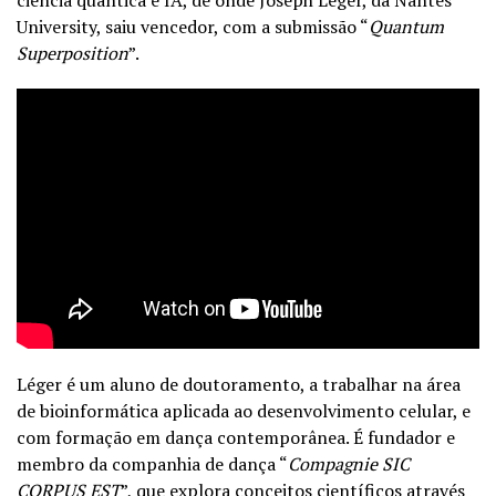
University, saiu vencedor, com a submissão “
Quantum
Superposition
”.
Léger é um aluno de doutoramento, a trabalhar na área
de bioinformática aplicada ao desenvolvimento celular, e
com formação em dança contemporânea. É fundador e
membro da companhia de dança “
Compagnie SIC
CORPUS EST
”, que explora conceitos científicos através