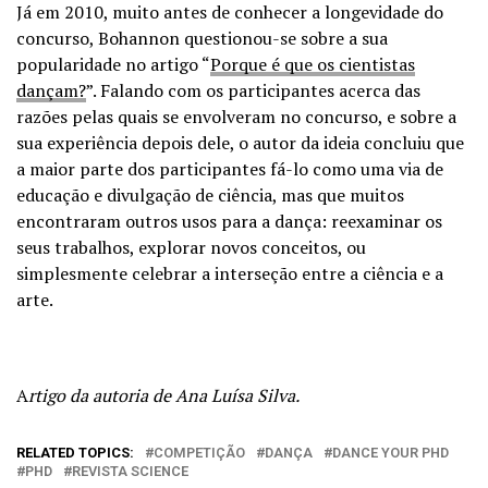
Já em 2010, muito antes de conhecer a longevidade do
concurso, Bohannon questionou-se sobre a sua
popularidade no artigo “
Porque é que os cientistas
dançam?
”. Falando com os participantes acerca das
razões pelas quais se envolveram no concurso, e sobre a
sua experiência depois dele, o autor da ideia concluiu que
a maior parte dos participantes fá-lo como uma via de
educação e divulgação de ciência, mas que muitos
encontraram outros usos para a dança: reexaminar os
seus trabalhos, explorar novos conceitos, ou
simplesmente celebrar a interseção entre a ciência e a
arte.
A
rtigo da autoria de Ana Luísa Silva.
RELATED TOPICS:
COMPETIÇÃO
DANÇA
DANCE YOUR PHD
PHD
REVISTA SCIENCE