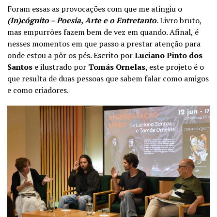
Foram essas as provocações com que me atingiu o
(In)cógnito – Poesia, Arte e o Entretanto
.
Livro bruto,
mas empurrões fazem bem de vez em quando. Afinal, é
nesses momentos em que passo a prestar atenção para
onde estou a pôr os pés. Escrito por
Luciano Pinto dos
Santos
e ilustrado por
Tomás Ornelas,
este projeto é o
que resulta de duas pessoas que sabem falar como amigos
e como criadores.