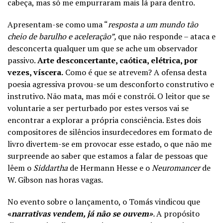
cabeça, mas só me empurraram mais lá para dentro.
Apresentam-se como uma “
resposta a um mundo tão
cheio de barulho e aceleração”,
que não responde – ataca e
desconcerta qualquer um que se ache um observador
passivo.
Arte desconcertante, caótica, elétrica, por
vezes, víscera.
Como é que se atrevem? A ofensa desta
poesia agressiva provou-se um desconforto construtivo e
instrutivo. Não mata, mas mói e constrói. O leitor que se
voluntarie a ser perturbado por estes versos vai se
encontrar a explorar a própria consciência. Estes dois
compositores de silêncios insurdecedores em formato de
livro divertem-se em provocar esse estado, o que não me
surpreende ao saber que estamos a falar de pessoas que
lêem o
Siddartha
de Hermann Hesse e o
Neuromancer
de
W. Gibson nas horas vagas.
No evento sobre o lançamento, o Tomás vindicou que
«
narrativas vendem, já não se ouvem»
.
A propósito