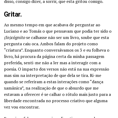
disso, consigo dizer, a sorrir, que esta gritou comigo.
Gritar.
Ao mesmo tempo em que acabava de perguntar ao
Luciano e ao Tomás o que pensavam que podia ter sido o
(In)cógnito
se calhasse não ser um livro, soube que esta
pergunta caiu oca. Ambos falam do projeto como
“criatura”. Enquanto conversávamos os 3 e eu folheva o
livro, há procura da página certa da minha passagem
preferida, senti-me não a ler mas a interagir com a
poesia. O impacto dos versos não está na sua expressão
mas sim na interpretação de que dela se tira. Ri-me
quando se referiram a estas interações como “dança
xamânica”, na realização de que o absurdo que me
estavam a oferecer é se calhar o rótulo mais justo para a
liberdade encontrada no processo criativo que alguma
vez vou encontrar.