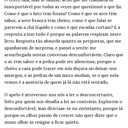
insurportável por todas as vezes que questionei o que lia.
Como é que o luto tem forma? Como é que os ares têm
sabor, a neve branca tem cheiro, como é que falas se
parecem a chá líquido e como é que escadas cortam? E a
resposta a isso tudo é porque as palavras respiram neste
livro. Resposta tão absurda quanto as perguntas, que me
apanharam de surpresa, e passei a sentir-me
aconchegada nestas conversas desconfortáveis. Claro que
o ar tem sabor e a pedra pode ser silenciosa; porque o
cheiro a casa pode trazer em nós doçura ou deixar-nos
amargos, e as pedras de um muro mudam, se o que nela
vemos é a ausência de quem já lá não está sentado.
O apelo é atrevermo-nos nós a ler o desconcertante,
feito por quem nos desafia a ler ao contrário. Explorem o
desconfortável, mas divirtam-se no
entretanto,
porque lá
porque os olhos param de crescer não quer dizer que o
nosso olhar se resigne a ficar quieto.