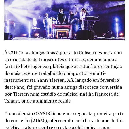
Às 21h15, as longas filas à porta do Coliseu despertaram
a curiosidade de transeuntes e turistas, denunciando a
farta (e heterogénea) plateia que assistiu à apresentação
do mais recente trabalho do compositor e multi-
instrumentista Yann Tiersen.
All
, lançado em fevereiro
deste ano, foi gravado numa antiga discoteca convertida
por Tiersen num estúdio de música, na ilha francesa de
Ushant, onde atualmente reside.
O duo alemão GEYSIR ficou encarregue da primeira parte
do concerto (21h30), oferecendo meia hora de uma batida
eclética – algures entre o rock e a eletrónica – num