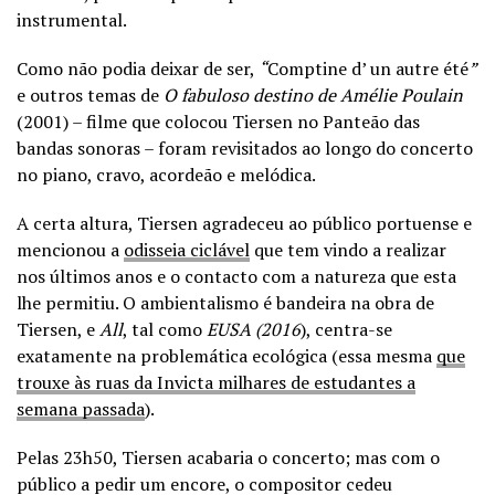
instrumental.
Como não podia deixar de ser,
“
Comptine d’ un autre été
”
e outros temas de
O fabuloso destino de Amélie Poulain
(2001) – filme que colocou Tiersen no Panteão das
bandas sonoras – foram revisitados ao longo do concerto
no piano, cravo, acordeão e melódica.
A certa altura, Tiersen agradeceu ao público portuense e
mencionou a
odisseia ciclável
que tem vindo a realizar
nos últimos anos e o contacto com a natureza que esta
lhe permitiu. O ambientalismo é bandeira na obra de
Tiersen, e
All
, tal como
EUSA (2016
), centra-se
exatamente na problemática ecológica (essa mesma
que
trouxe às ruas da Invicta milhares de estudantes a
semana passada
).
Pelas 23h50, Tiersen acabaria o concerto; mas com o
público a pedir um encore, o compositor cedeu