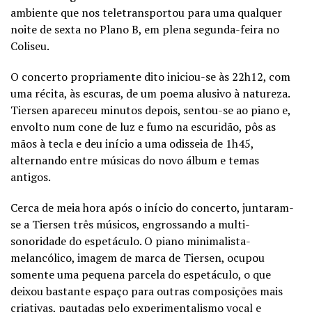
ambiente que nos teletransportou para uma qualquer
noite de sexta no Plano B, em plena segunda-feira no
Coliseu.
O concerto propriamente dito iniciou-se às 22h12, com
uma récita, às escuras, de um poema alusivo à natureza.
Tiersen apareceu minutos depois, sentou-se ao piano e,
envolto num cone de luz e fumo na escuridão, pôs as
mãos à tecla e deu início a uma odisseia de 1h45,
alternando entre músicas do novo álbum e temas
antigos.
Cerca de meia hora após o início do concerto, juntaram-
se a Tiersen três músicos, engrossando a multi-
sonoridade do espetáculo. O piano minimalista-
melancólico, imagem de marca de Tiersen, ocupou
somente uma pequena parcela do espetáculo, o que
deixou bastante espaço para outras composições mais
criativas, pautadas pelo experimentalismo vocal e