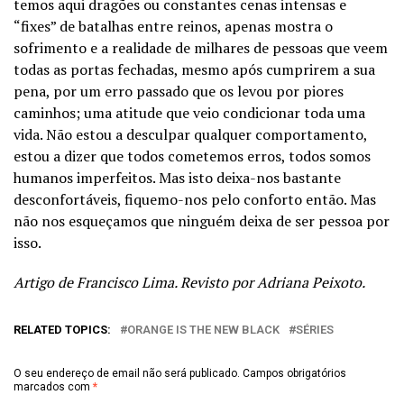
temos aqui dragões ou constantes cenas intensas e
“fixes” de batalhas entre reinos, apenas mostra o
sofrimento e a realidade de milhares de pessoas que veem
todas as portas fechadas, mesmo após cumprirem a sua
pena, por um erro passado que os levou por piores
caminhos; uma atitude que veio condicionar toda uma
vida. Não estou a desculpar qualquer comportamento,
estou a dizer que todos cometemos erros, todos somos
humanos imperfeitos. Mas isto deixa-nos bastante
desconfortáveis, fiquemo-nos pelo conforto então. Mas
não nos esqueçamos que ninguém deixa de ser pessoa por
isso.
Artigo de Francisco Lima. Revisto por Adriana Peixoto.
RELATED TOPICS:
ORANGE IS THE NEW BLACK
SÉRIES
O seu endereço de email não será publicado.
Campos obrigatórios
marcados com
*