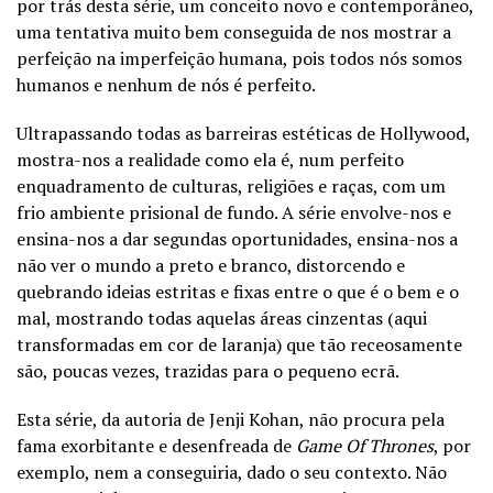
por trás desta série, um conceito novo e contemporâneo,
uma tentativa muito bem conseguida de nos mostrar a
perfeição na imperfeição humana, pois todos nós somos
humanos e nenhum de nós é perfeito.
Ultrapassando todas as barreiras estéticas de Hollywood,
mostra-nos a realidade como ela é, num perfeito
enquadramento de culturas, religiões e raças, com um
frio ambiente prisional de fundo. A série envolve-nos e
ensina-nos a dar segundas oportunidades, ensina-nos a
não ver o mundo a preto e branco, distorcendo e
quebrando ideias estritas e fixas entre o que é o bem e o
mal, mostrando todas aquelas áreas cinzentas (aqui
transformadas em cor de laranja) que tão receosamente
são, poucas vezes, trazidas para o pequeno ecrã.
Esta série, da autoria de Jenji Kohan, não procura pela
fama exorbitante e desenfreada de
Game Of Thrones
, por
exemplo, nem a conseguiria, dado o seu contexto. Não