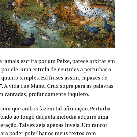
 jamais escrita por um Peixe, parece orbitar em
por ele, uma estrela de neutrões a perturbar o
 quanto simples. Há frases assim, capazes de
r”. A vida que Manel Cruz sopra para as palavras
im cantadas, profundamente inquieto.
com que ambos fazem tal afirmação. Perturba-
scendo ao longo daquela melodia adquire uma
ietação. Talvez seja apenas inveja. Um rancor
 para poder polvilhar os meus textos com