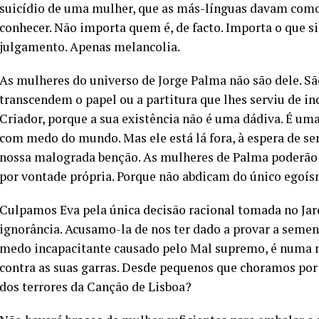
suicídio de uma mulher, que as más-línguas davam como
conhecer. Não importa quem é, de facto. Importa o que
julgamento. Apenas melancolia.
As mulheres do universo de Jorge Palma não são dele. S
transcendem o papel ou a partitura que lhes serviu de i
Criador, porque a sua existência não é uma dádiva. É u
com medo do mundo. Mas ele está lá fora, à espera de ser
nossa malograda benção. As mulheres de Palma poderão d
por vontade própria. Porque não abdicam do único egoís
Culpamos Eva pela única decisão racional tomada no Jar
ignorância. Acusamo-la de nos ter dado a provar a seme
medo incapacitante causado pelo Mal supremo, é numa 
contra as suas garras. Desde pequenos que choramos por 
dos terrores da Canção de Lisboa?