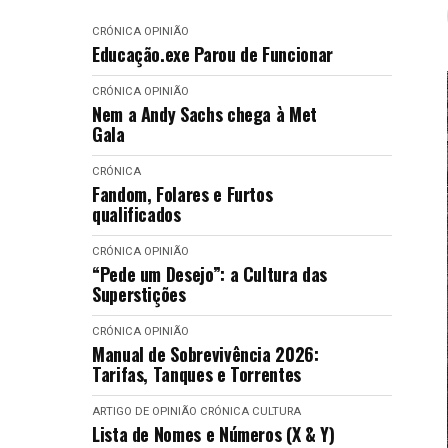
CRÓNICA
OPINIÃO
Educação.exe Parou de Funcionar
CRÓNICA
OPINIÃO
Nem a Andy Sachs chega à Met
Gala
CRÓNICA
Fandom, Folares e Furtos
qualificados
CRÓNICA
OPINIÃO
“Pede um Desejo”: a Cultura das
Superstições
CRÓNICA
OPINIÃO
Manual de Sobrevivência 2026:
Tarifas, Tanques e Torrentes
ARTIGO DE OPINIÃO
CRÓNICA
CULTURA
Lista de Nomes e Números (X & Y)