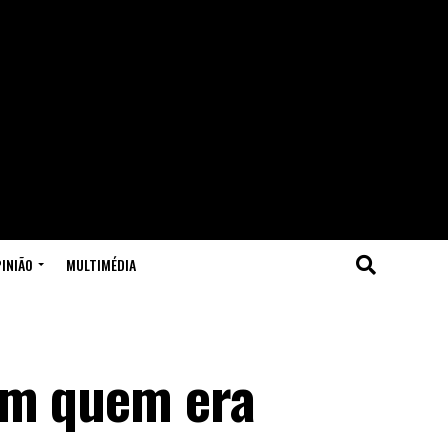
INIÃO
MULTIMÉDIA
am quem era