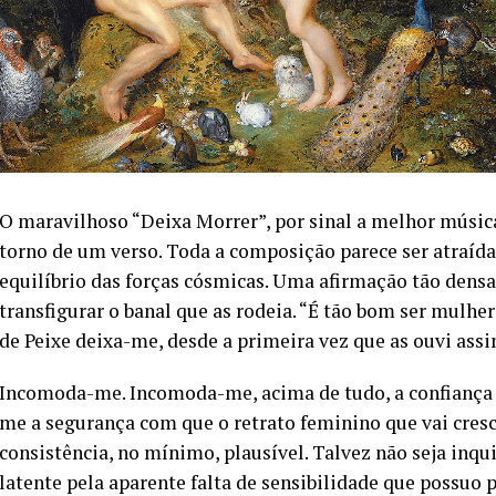
O maravilhoso “Deixa Morrer”, por sinal a melhor música
torno de um verso. Toda a composição parece ser atraída 
equilíbrio das forças cósmicas. Uma afirmação tão densa
transfigurar o banal que as rodeia. “É tão bom ser mulhe
de Peixe deixa-me, desde a primeira vez que as ouvi ass
Incomoda-me. Incomoda-me, acima de tudo, a confiança 
me a segurança com que o retrato feminino que vai cre
consistência, no mínimo, plausível. Talvez não seja inqu
latente pela aparente falta de sensibilidade que possuo