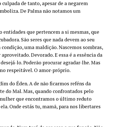
 culpada de tanto, apesar de a negarem
 simboliza. De Palma não notamos um
ão entidades que pertencem a si mesmas, que
ncubadora. São seres que nada devem ao seu
ma condição, uma maldição. Nascemos sombras,
 aproveitado. Devorado. E essa é a essência da
esejá-lo. Poderão procurar agradar-lhe. Mas
mo respeitável. O amor-próprio.
dim do Éden. A de não ficarmos reféns da
nte do Mal. Mas, quando confrontados pelo
mulher que encontramos o último reduto
ela. Onde estás tu, mamã, para nos libertares