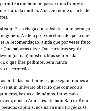
ue permite a um homem passar uma fronteira
m retrato da mulher. A de, em nome da arte de
ntes.
alismo. Essa chaga que subsiste como herança
um género. A ideia pré-concebida de que o que
es. A recomendação, ainda que por vezes fruto
. Que palavras dizer. Que carreiras seguir.
devem (ou não) mostrar. Mas sempre da
o. É o que lhes pedimos. Sem nunca
vo de correção.
 as pintadas por homens, que sejam imunes a
em-se num universo obscuro que começou a
quimeras, bestas e demónios. Intoxicado
o vício, onde o Amor resiste num Bairro. É em
s pecados capitais, nos narra uma tragédia. O