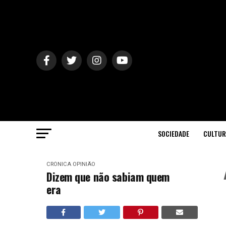
SOCIEDADE
CULTUR
CRÓNICA
OPINIÃO
Dizem que não sabiam quem
era