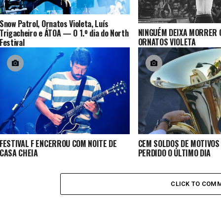
Snow Patrol, Ornatos Violeta, Luís
NINGUÉM DEIXA MORRER 
Trigacheiro e ÁTOA — O 1.º dia do North
ORNATOS VIOLETA
Festival
FESTIVAL F ENCERROU COM NOITE DE
CEM SOLDOS DE MOTIVOS
CASA CHEIA
PERDIDO O ÚLTIMO DIA
CLICK TO COM