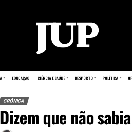
A
EDUCAÇÃO
CIÊNCIA E SAÚDE
DESPORTO
POLÍTICA
OP
CRÓNICA
Dizem que não sabi