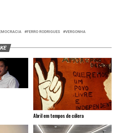
EMOCRACIA
FERRO RODRIGUES
VERGONHA
IKE
Abril em tempos de cólera