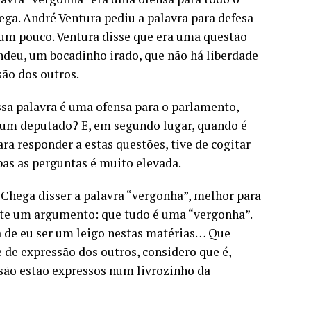
ga. André Ventura pediu a palavra para defesa
s um pouco. Ventura disse que era uma questão
ndeu, um bocadinho irado, que não há liberdade
são dos outros.
ssa palavra é uma ofensa para o parlamento,
a um deputado? E, em segundo lugar, quando é
ra responder a estas questões, tive de cogitar
as as perguntas é muito elevada.
 Chega disser a palavra “vergonha”, melhor para
nte um argumento: que tudo é uma “vergonha”.
 de eu ser um leigo nestas matérias… Que
 de expressão dos outros, considero que é,
ssão estão expressos num livrozinho da