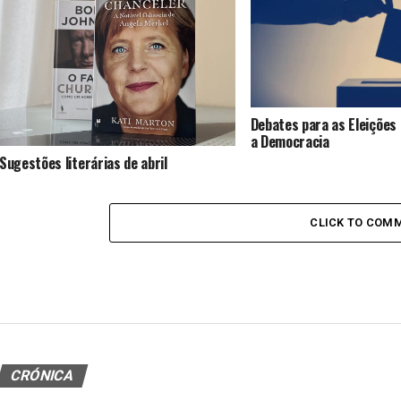
Debates para as Eleições 
a Democracia
Sugestões literárias de abril
CLICK TO COM
CRÓNICA