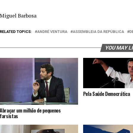
Miguel Barbosa
RELATED TOPICS:
ANDRÉ VENTURA
ASSEMBLEIA DA REPÚBLICA
D
YOU MAY L
Pela Saúde Democrática
Abraçar um milhão de pequenos
farsistas