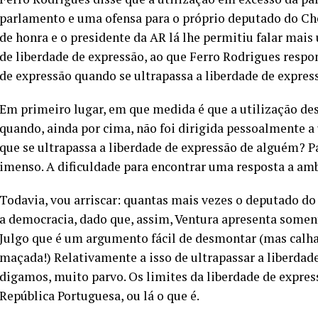
parlamento e uma ofensa para o próprio deputado do Che
de honra e o presidente da AR lá lhe permitiu falar mai
de liberdade de expressão, ao que Ferro Rodrigues respo
de expressão quando se ultrapassa a liberdade de expres
Em primeiro lugar, em que medida é que a utilização de
quando, ainda por cima, não foi dirigida pessoalmente 
que se ultrapassa a liberdade de expressão de alguém? Pa
imenso. A dificuldade para encontrar uma resposta a amb
Todavia, vou arriscar: quantas mais vezes o deputado do
a democracia, dado que, assim, Ventura apresenta some
Julgo que é um argumento fácil de desmontar (mas calha
maçada!) Relativamente a isso de ultrapassar a liberdade
digamos, muito parvo. Os limites da liberdade de expre
República Portuguesa, ou lá o que é.