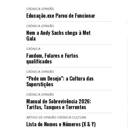
CRÓNICA
OPINIÃO
Educação.exe Parou de Funcionar
CRÓNICA
OPINIÃO
Nem a Andy Sachs chega à Met
Gala
CRÓNICA
Fandom, Folares e Furtos
qualificados
CRÓNICA
OPINIÃO
“Pede um Desejo”: a Cultura das
Superstições
CRÓNICA
OPINIÃO
Manual de Sobrevivência 2026:
Tarifas, Tanques e Torrentes
ARTIGO DE OPINIÃO
CRÓNICA
CULTURA
Lista de Nomes e Números (X & Y)