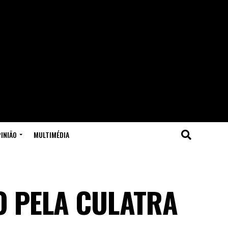
INIÃO
MULTIMÉDIA
O PELA CULATRA