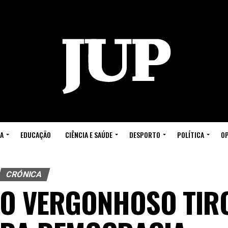
A
EDUCAÇÃO
CIÊNCIA E SAÚDE
DESPORTO
POLÍTICA
OP
CRÓNICA
O VERGONHOSO TIR