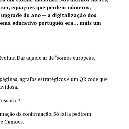
e ser, equações que perdem números,
upgrade do ano — a digitalização dos
istema educativo português era… mais um
Evoluir. Dar aquele ar de “somos europeus,
páginas, agrafos estratégicos e um QR code que
uvidosa.
cessário?
rmação da confirmação. Só falta pedirem
bre Camões.