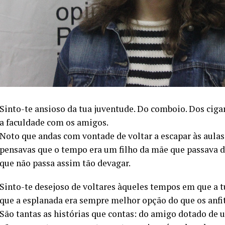
Sinto-te ansioso da tua juventude. Do comboio. Dos cigar
a faculdade com os amigos.
Noto que andas com vontade de voltar a escapar às aulas.
pensavas que o tempo era um filho da mãe que passava d
que não passa assim tão devagar.
Sinto-te desejoso de voltares àqueles tempos em que a tu
que a esplanada era sempre melhor opção do que os anfite
São tantas as histórias que contas: do amigo dotado d