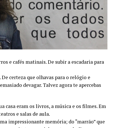
ros e cafés matinais. De subir a escadaria para
 De certeza que olhavas para o relógio e
emasiado devagar. Talvez agora te apercebas
a casa eram os livros, a música e os filmes. Em
atros e salas de aula.
e uma impressionante memória; do “marrão” que