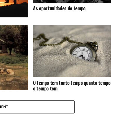
As oportunidades do tempo
O tempo tem tanto tempo quanto tempo
o tempo tem
de tempo e
MENT