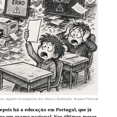
ros, alguém se esqueceu dos alunos | Ilustração: Arquivo Pessoal
epois há a educação em Portugal, que já
ara um exame nacional.
Nos últimos meses,