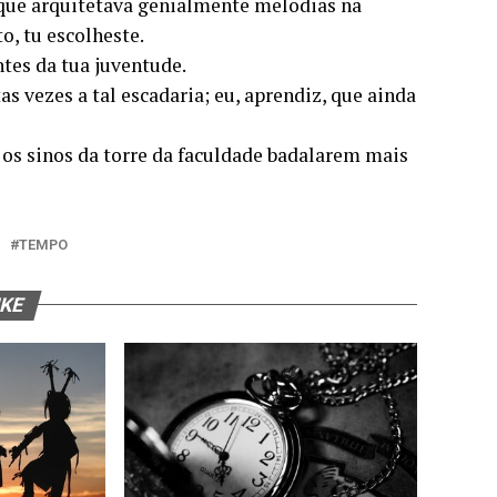
que arquitetava genialmente melodias na
o, tu escolheste.
ntes da tua juventude.
as vezes a tal escadaria; eu, aprendiz, que ainda
 os sinos da torre da faculdade badalarem mais
TEMPO
IKE