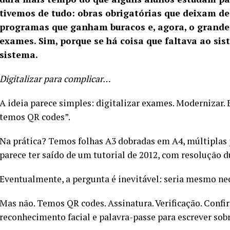
tivemos de tudo: obras obrigatórias que deixam d
programas que ganham buracos e, agora, o grande 
exames.
Sim, porque se há coisa que faltava ao s
sistema.
Digitalizar para complicar…
A ideia parece simples: digitalizar exames. Modernizar. 
temos QR codes”.
Na prática? Temos folhas A3 dobradas em A4, múltiplas 
parece ter saído de um tutorial de 2012, com resolução d
Eventualmente, a pergunta é inevitável: seria mesmo ne
Mas não. Temos QR codes. Assinatura. Verificação. Confi
reconhecimento facial e palavra-passe para escrever so