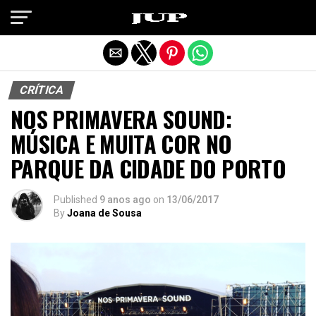
Exit mobile version
CRÍTICA
NOS PRIMAVERA SOUND:
MÚSICA E MUITA COR NO
PARQUE DA CIDADE DO PORTO
Published
9 anos ago
on
13/06/2017
By
Joana de Sousa