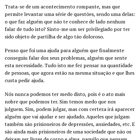
Trata-se de um acontecimento rompante, mas que
permite levantar uma série de questões, sendo uma delas:
o que faz alguém que não te conhece de lado nenhum
falar de tudo isto? Sinto-me um ser privilegiado por ter
sido objeto de partilha de algo tão doloroso.
Penso que foi uma ajuda para alguém que finalmente
conseguiu falar dos seus problemas, alguém que sente
esta necessidade. Tudo isto me fez pensar na quantidade
de pessoas, que agora estão na mesma situação e que lhes
custa pedir ajuda.
Nós nunca podemos ter medo disto, pois é o ato mais
nobre que podemos ter. Sim temos medo que nos
julguem. Sim, podem julgar, mas com certeza irá aparecer
alguém que vai ajudar e ser ajudado. Aqueles que julgam
também são prisioneiros de depressões, ansiedades, etc. E
são ainda mais prisioneiros de uma sociedade que não os
deixam ser livres de corpo e alma, naquilo que pensam,