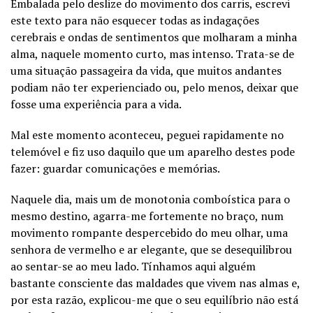
Embalada pelo deslize do movimento dos carris, escrevi
este texto para não esquecer todas as indagações
cerebrais e ondas de sentimentos que molharam a minha
alma, naquele momento curto, mas intenso. Trata-se de
uma situação passageira da vida, que muitos andantes
podiam não ter experienciado ou, pelo menos, deixar que
fosse uma experiência para a vida.
Mal este momento aconteceu, peguei rapidamente no
telemóvel e fiz uso daquilo que um aparelho destes pode
fazer: guardar comunicações e memórias.
Naquele dia, mais um de monotonia comboística para o
mesmo destino, agarra-me fortemente no braço, num
movimento rompante despercebido do meu olhar, uma
senhora de vermelho e ar elegante, que se desequilibrou
ao sentar-se ao meu lado. Tínhamos aqui alguém
bastante consciente das maldades que vivem nas almas e,
por esta razão, explicou-me que o seu equilíbrio não está