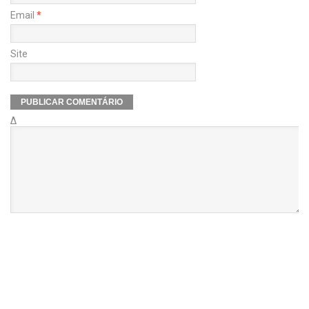
Email
*
Site
Δ