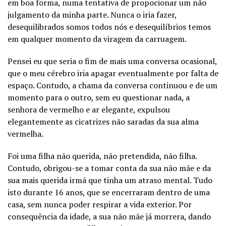
em boa forma, numa tentativa de propocionar um não
julgamento da minha parte. Nunca o iria fazer,
desequilibrados somos todos nós e desequilíbrios temos
em qualquer momento da viragem da carruagem.
Pensei eu que seria o fim de mais uma conversa ocasional,
que o meu cérebro iria apagar eventualmente por falta de
espaço. Contudo, a chama da conversa continuou e de um
momento para o outro, sem eu questionar nada, a
senhora de vermelho e ar elegante, expulsou
elegantemente as cicatrizes não saradas da sua alma
vermelha.
Foi uma filha não querida, não pretendida, não filha.
Contudo, obrigou-se a tomar conta da sua não mãe e da
sua mais querida irmã que tinha um atraso mental. Tudo
isto durante 16 anos, que se encerraram dentro de uma
casa, sem nunca poder respirar a vida exterior. Por
consequência da idade, a sua não mãe já morrera, dando