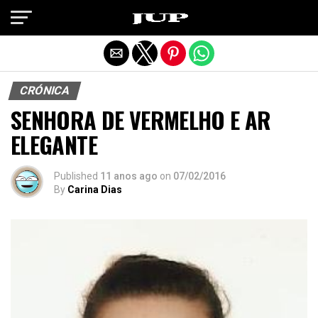
Exit mobile version
CRÓNICA
SENHORA DE VERMELHO E AR
ELEGANTE
Published
11 anos ago
on
07/02/2016
By
Carina Dias