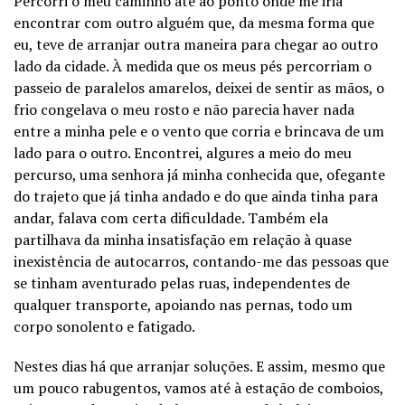
Percorri o meu caminho até ao ponto onde me iria
encontrar com outro alguém que, da mesma forma que
eu, teve de arranjar outra maneira para chegar ao outro
lado da cidade. À medida que os meus pés percorriam o
passeio de paralelos amarelos, deixei de sentir as mãos, o
frio congelava o meu rosto e não parecia haver nada
entre a minha pele e o vento que corria e brincava de um
lado para o outro. Encontrei, algures a meio do meu
percurso, uma senhora já minha conhecida que, ofegante
do trajeto que já tinha andado e do que ainda tinha para
andar, falava com certa dificuldade. Também ela
partilhava da minha insatisfação em relação à quase
inexistência de autocarros, contando-me das pessoas que
se tinham aventurado pelas ruas, independentes de
qualquer transporte, apoiando nas pernas, todo um
corpo sonolento e fatigado.
Nestes dias há que arranjar soluções. E assim, mesmo que
um pouco rabugentos, vamos até à estação de comboios,