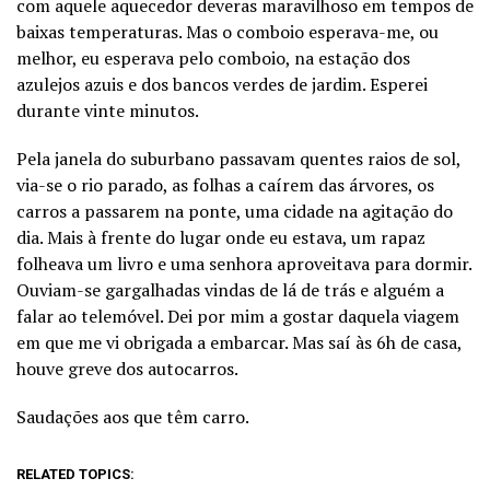
com aquele aquecedor deveras maravilhoso em tempos de
baixas temperaturas. Mas o comboio esperava-me, ou
melhor, eu esperava pelo comboio, na estação dos
azulejos azuis e dos bancos verdes de jardim. Esperei
durante vinte minutos.
Pela janela do suburbano passavam quentes raios de sol,
via-se o rio parado, as folhas a caírem das árvores, os
carros a passarem na ponte, uma cidade na agitação do
dia. Mais à frente do lugar onde eu estava, um rapaz
folheava um livro e uma senhora aproveitava para dormir.
Ouviam-se gargalhadas vindas de lá de trás e alguém a
falar ao telemóvel. Dei por mim a gostar daquela viagem
em que me vi obrigada a embarcar. Mas saí às 6h de casa,
houve greve dos autocarros.
Saudações aos que têm carro.
RELATED TOPICS: