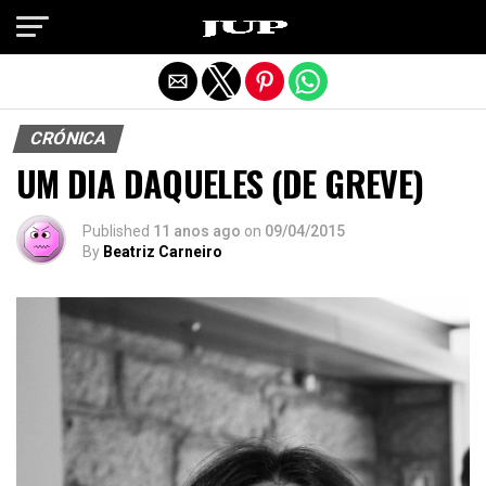
Exit mobile version
CRÓNICA
UM DIA DAQUELES (DE GREVE)
Published
11 anos ago
on
09/04/2015
By
Beatriz Carneiro