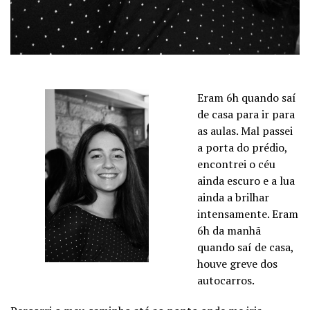
Eram 6h quando saí
de casa para ir para
as aulas. Mal passei
a porta do prédio,
encontrei o céu
ainda escuro e a lua
ainda a brilhar
intensamente. Eram
6h da manhã
quando saí de casa,
houve greve dos
autocarros.