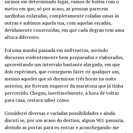
saímos em determinado lugar, vamos de boleia com o
metro em que, só por acaso, as pessoas parecem
sardinhas enlatadas, completamente coladas umas às
outras e subimos aquela rua, com aquelas escadas,
devidamente construídas, em que cada degrau tem uma
altura diferente.
Foi uma manhã passada em anfiteatros, ouvindo
discursos evidentemente bem preparados e elaborados,
aproveitando um intervalo bastante alargado, em que
dois espécimes, que conseguem fazer rir qualquer um,
mesmo aqueles que só dormiram três horas na noite
anterior, me fizeram esquecer da maratona que já tinha
percorrido. Chegou, inevitavelmente, a hora de voltar
para casa, restava saber como.
Considerei diversas e variadas possibilidades e ainda
discuti se, por um acaso do destino, algum 901 passaria,
abrindo as portas para eu entrar e aconchegando-me