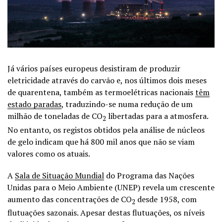
Já vários países europeus desistiram de produzir
eletricidade através do carvão e, nos últimos dois meses
de quarentena, também as termoelétricas nacionais
têm
estado paradas
, traduzindo-se numa redução de um
milhão de toneladas de CO
libertadas para a atmosfera.
2
No entanto, os registos obtidos pela análise de núcleos
de gelo indicam que há 800 mil anos que não se viam
valores como os atuais.
A
Sala de Situação Mundial
do Programa das Nações
Unidas para o Meio Ambiente (UNEP) revela um crescente
aumento das concentrações de CO
desde 1958, com
2
flutuações sazonais. Apesar destas flutuações, os níveis