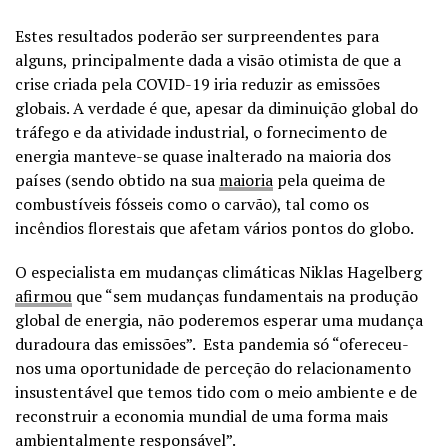
Estes resultados poderão ser surpreendentes para
alguns, principalmente dada a visão otimista de que a
crise criada pela COVID-19 iria reduzir as emissões
globais. A verdade é que, apesar da diminuição global do
tráfego e da atividade industrial, o fornecimento de
energia manteve-se quase inalterado na maioria dos
países (sendo obtido na sua
maioria
pela queima de
combustíveis fósseis como o carvão), tal como os
incêndios florestais que afetam vários pontos do globo.
O especialista em mudanças climáticas Niklas Hagelberg
afirmou
que “sem mudanças fundamentais na produção
global de energia, não poderemos esperar uma mudança
duradoura das emissões”. Esta pandemia só “ofereceu-
nos uma oportunidade de perceção do relacionamento
insustentável que temos tido com o meio ambiente e de
reconstruir a economia mundial de uma forma mais
ambientalmente responsável”.