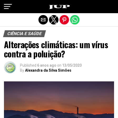
Exit mobile version
CIÊNCIA E SAÚDE
Alterações climáticas: um vírus
contra a poluição?
Published
6 anos ago
on
13/05/2020
By
Alexandra da Silva Simões