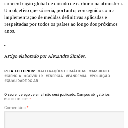
concentração global de dióxido de carbono na atmosfera.
Um objetivo que só seria, portanto, conseguido com a
implementação de medidas definitivas aplicadas e
respeitadas por todos os países ao longo dos próximos
anos.
A
rtigo elaborado por Alexandra Simões.
RELATED TOPICS:
ALTERAÇÕES CLIMÁTICAS
AMBIENTE
CIÊNCIA
COVID-19
ENERGIA
PANDEMIA
POLUIÇÃO
QUALIDADE DO AR
O seu endereço de email não será publicado.
Campos obrigatórios
marcados com
*
Comentário
*