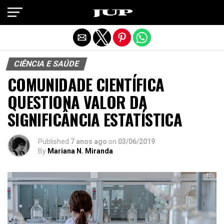
Exit mobile version
CIÊNCIA E SAÚDE
COMUNIDADE CIENTÍFICA
QUESTIONA VALOR DA
SIGNIFICÂNCIA ESTATÍSTICA
Published
7 anos ago
on
03/06/2019
By
Mariana N. Miranda