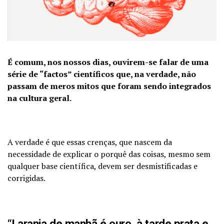
É comum, nos nossos dias, ouvirem-se falar de uma
série de “factos” científicos que, na verdade, não
passam de meros mitos que foram sendo integrados
na cultura geral.
A verdade é que essas crenças, que nascem da
necessidade de explicar o porquê das coisas, mesmo sem
qualquer base científica, devem ser desmistificadas e
corrigidas.
“Laranja de manhã é ouro, à tarde prata e