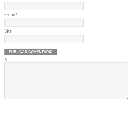
Email
*
Site
Δ