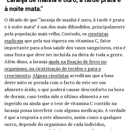
à noite mata.”
O ditado de que “laranja de manhã é ouro, à tarde é prata
e à noite mata” é um dos mais difundidos, principalmente
pela população mais velha. Contudo, os
cientistas
explicam
que pela sua riqueza em vitamina C, fator
importante para a boa saúde dos vasos sanguíneos, esta é
uma fruta que deve ser incluída na dieta de toda a gente.
Além disso, a laranja
ajuda na fixação de ferro no
organismo, na cicatrização de tecidos e para o
crescimento
.
Alguns cientistas
acreditam que a base
deste mito se prenda com o facto de este ser um
alimento ácido, o que poderá causar desconforto na hora
de dormir, caso tenha sido o último alimento a ser
ingerido ou ainda que o teor de vitamina C contido na
laranja possa interferir com alguma medicação. A verdade
é que a resposta a este alimento, assim como a qualquer
outro, depende do organismo de cada indivíduo,