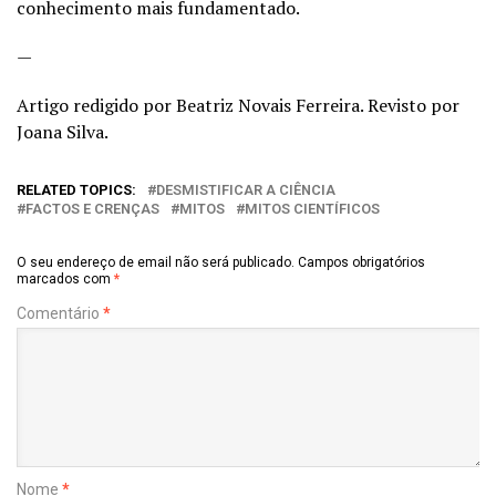
conhecimento mais fundamentado.
—
Artigo redigido por Beatriz Novais Ferreira. Revisto por
Joana Silva.
RELATED TOPICS:
DESMISTIFICAR A CIÊNCIA
FACTOS E CRENÇAS
MITOS
MITOS CIENTÍFICOS
O seu endereço de email não será publicado.
Campos obrigatórios
marcados com
*
Comentário
*
Nome
*