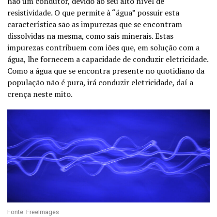
não um condutor, devido ao seu alto nível de
resistividade. O que permite à “água” possuir esta
característica são as impurezas que se encontram
dissolvidas na mesma, como sais minerais. Estas
impurezas contribuem com iões que, em solução com a
água, lhe fornecem a capacidade de conduzir eletricidade.
Como a água que se encontra presente no quotidiano da
população não é pura, irá conduzir eletricidade, daí a
crença neste mito.
Fonte: FreeImages