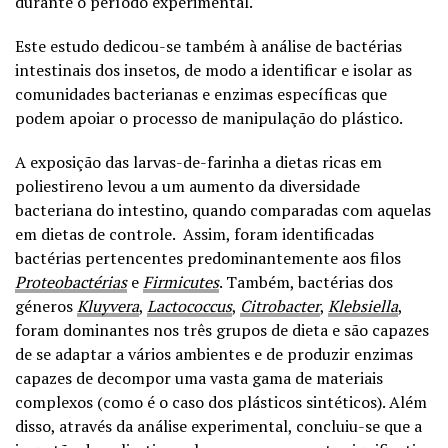
durante o período experimental.
Este estudo dedicou-se também à análise de bactérias
intestinais dos insetos, de modo a identificar e isolar as
comunidades bacterianas e enzimas específicas que
podem apoiar o processo de manipulação do plástico.
A exposição das larvas-de-farinha a dietas ricas em
poliestireno levou a um aumento da diversidade
bacteriana do intestino, quando comparadas com aquelas
em dietas de controle. Assim, foram identificadas
bactérias pertencentes predominantemente aos filos
Proteobactérias
e
Firmicutes
. Também, bactérias dos
géneros
Kluyvera
,
Lactococcus
,
Citrobacter
,
Klebsiella
,
foram dominantes nos três grupos de dieta e são capazes
de se adaptar a vários ambientes e de produzir enzimas
capazes de decompor uma vasta gama de materiais
complexos (como é o caso dos plásticos sintéticos). Além
disso, através da análise experimental, concluiu-se que a