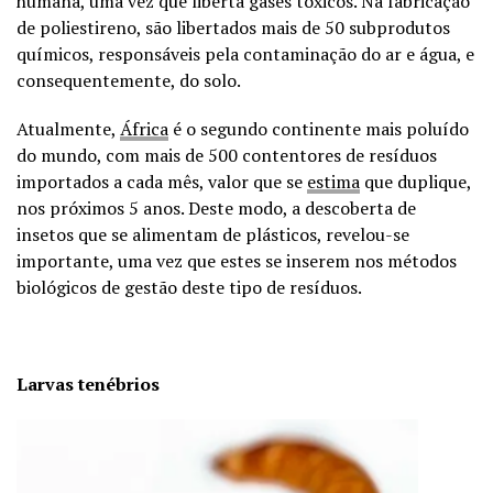
humana, uma vez que liberta gases tóxicos. Na fabricação
de poliestireno, são libertados mais de 50 subprodutos
químicos, responsáveis pela contaminação do ar e água, e
consequentemente, do solo.
Atualmente,
África
é o segundo continente mais poluído
do mundo, com mais de 500 contentores de resíduos
importados a cada mês, valor que se
estima
que duplique,
nos próximos 5 anos. Deste modo, a descoberta de
insetos que se alimentam de plásticos, revelou-se
importante, uma vez que estes se inserem nos métodos
biológicos de gestão deste tipo de resíduos.
Larvas tenébrios