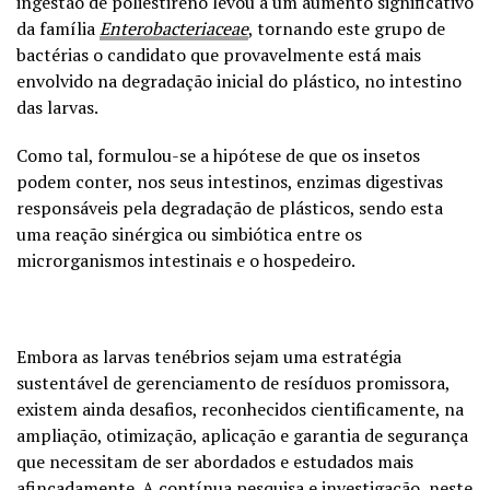
ingestão de poliestireno levou a um aumento significativo
da família
Enterobacteriaceae
, tornando este grupo de
bactérias o candidato que provavelmente está mais
envolvido na degradação inicial do plástico, no intestino
das larvas.
Como tal, formulou-se a hipótese de que os insetos
podem conter, nos seus intestinos, enzimas digestivas
responsáveis pela degradação de plásticos, sendo esta
uma reação sinérgica ou simbiótica entre os
microrganismos intestinais e o hospedeiro.
Embora as larvas tenébrios sejam uma estratégia
sustentável de gerenciamento de resíduos promissora,
existem ainda desafios, reconhecidos cientificamente, na
ampliação, otimização, aplicação e garantia de segurança
que necessitam de ser abordados e estudados mais
afincadamente. A contínua pesquisa e investigação, neste