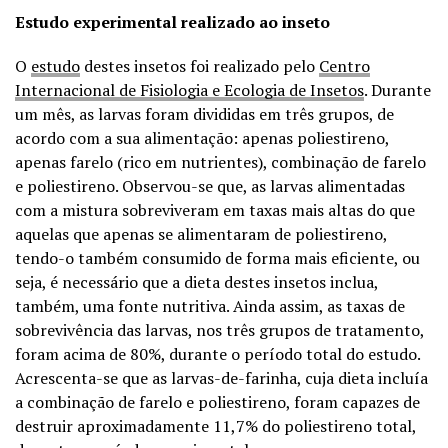
Estudo experimental realizado ao inseto
O
estudo
destes insetos foi realizado pelo
Centro
Internacional de Fisiologia e Ecologia de Insetos
. Durante
um mês, as larvas foram divididas em três grupos, de
acordo com a sua alimentação: apenas poliestireno,
apenas farelo (rico em nutrientes), combinação de farelo
e poliestireno. Observou-se que, as larvas alimentadas
com a mistura sobreviveram em taxas mais altas do que
aquelas que apenas se alimentaram de poliestireno,
tendo-o também consumido de forma mais eficiente, ou
seja, é necessário que a dieta destes insetos inclua,
também, uma fonte nutritiva. Ainda assim, as taxas de
sobrevivência das larvas, nos três grupos de tratamento,
foram acima de 80%, durante o período total do estudo.
Acrescenta-se que as larvas-de-farinha, cuja dieta incluía
a combinação de farelo e poliestireno, foram capazes de
destruir aproximadamente 11,7% do poliestireno total,