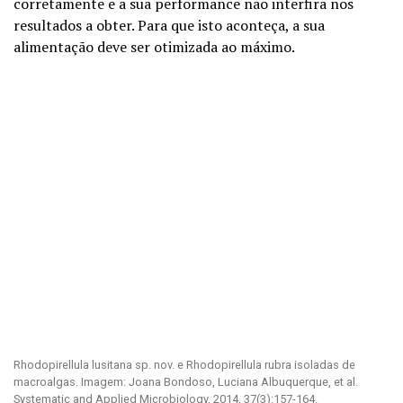
corretamente e a sua performance não interfira nos
resultados a obter. Para que isto aconteça, a sua
alimentação deve ser otimizada ao máximo.
Rhodopirellula lusitana sp. nov. e Rhodopirellula rubra isoladas de
macroalgas. Imagem: Joana Bondoso, Luciana Albuquerque, et al.
Systematic and Applied Microbiology, 2014, 37(3):157-164.