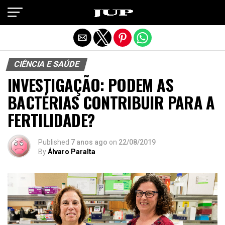
Exit mobile version
CIÊNCIA E SAÚDE
INVESTIGAÇÃO: PODEM AS
BACTÉRIAS CONTRIBUIR PARA A
FERTILIDADE?
Published
7 anos ago
on
22/08/2019
By
Álvaro Paralta