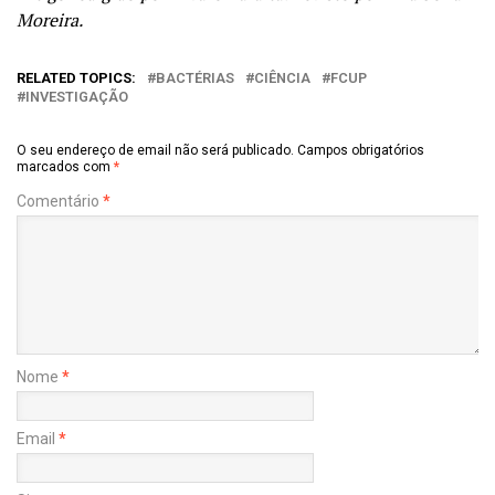
Moreira.
RELATED TOPICS:
BACTÉRIAS
CIÊNCIA
FCUP
INVESTIGAÇÃO
O seu endereço de email não será publicado.
Campos obrigatórios
marcados com
*
Comentário
*
Nome
*
Email
*