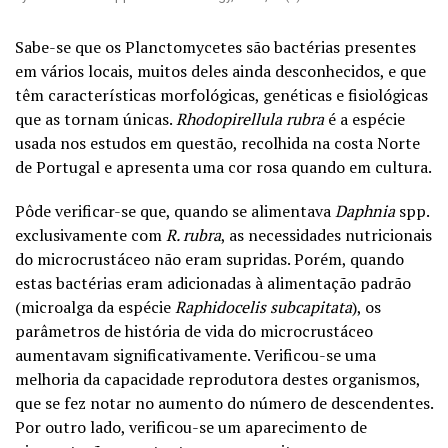
Sabe-se que os Planctomycetes são bactérias presentes
em vários locais, muitos deles ainda desconhecidos, e que
têm características morfológicas, genéticas e fisiológicas
que as tornam únicas.
Rhodopirellula rubra
é a espécie
usada nos estudos em questão, recolhida na costa Norte
de Portugal e apresenta uma cor rosa quando em cultura.
Pôde verificar-se que, quando se alimentava
Daphnia
spp.
exclusivamente com
R. rubra
, as necessidades nutricionais
do microcrustáceo não eram supridas. Porém, quando
estas bactérias eram adicionadas à alimentação padrão
(microalga da espécie
Raphidocelis subcapitata
), os
parâmetros de história de vida do microcrustáceo
aumentavam significativamente. Verificou-se uma
melhoria da capacidade reprodutora destes organismos,
que se fez notar no aumento do número de descendentes.
Por outro lado, verificou-se um aparecimento de