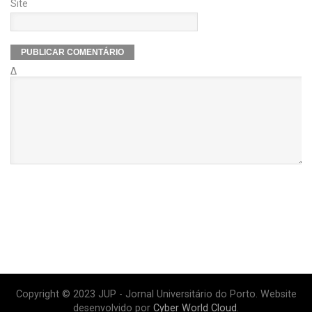
Site
Δ
Copyright © 2023 JUP - Jornal Universitário do Porto. Website
desenvolvido por
Cyber World Cloud
.