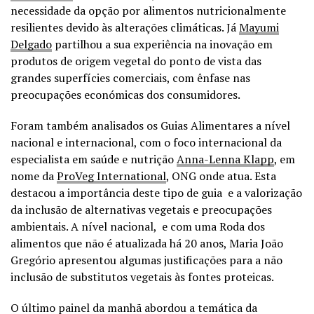
necessidade da opção por alimentos nutricionalmente
resilientes devido às alterações climáticas. Já
Mayumi
Delgado
partilhou a sua experiência na inovação em
produtos de origem vegetal do ponto de vista das
grandes superfícies comerciais, com ênfase nas
preocupações económicas dos consumidores.
Foram também analisados os Guias Alimentares a nível
nacional e internacional, com o foco internacional da
especialista em saúde e nutrição
Anna-Lenna Klapp
, em
nome da
ProVeg International
, ONG onde atua. Esta
destacou a importância deste tipo de guia e a valorização
da inclusão de alternativas vegetais e preocupações
ambientais. A nível nacional, e com uma Roda dos
alimentos que não é atualizada há 20 anos, Maria João
Gregório apresentou algumas justificações para a não
inclusão de substitutos vegetais às fontes proteicas.
O último painel da manhã abordou a temática da