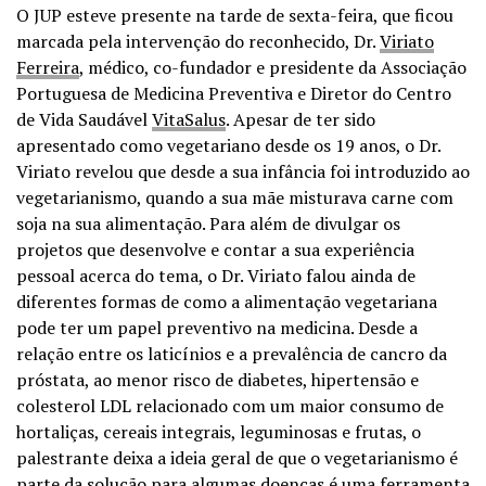
O JUP esteve presente na tarde de sexta-feira, que ficou
marcada pela intervenção do reconhecido, Dr.
Viriato
Ferreira
, médico, co-fundador e presidente da Associação
Portuguesa de Medicina Preventiva e Diretor do Centro
de Vida Saudável
VitaSalus
. Apesar de ter sido
apresentado como vegetariano desde os 19 anos, o Dr.
Viriato revelou que desde a sua infância foi introduzido ao
vegetarianismo, quando a sua mãe misturava carne com
soja na sua alimentação. Para além de divulgar os
projetos que desenvolve e contar a sua experiência
pessoal acerca do tema, o Dr. Viriato falou ainda de
diferentes formas de como a alimentação vegetariana
pode ter um papel preventivo na medicina. Desde a
relação entre os laticínios e a prevalência de cancro da
próstata, ao menor risco de diabetes, hipertensão e
colesterol LDL relacionado com um maior consumo de
hortaliças, cereais integrais, leguminosas e frutas, o
palestrante deixa a ideia geral de que o vegetarianismo é
parte da solução para algumas doenças é uma ferramenta