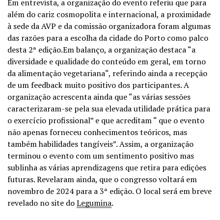
Em entrevista, a organização do evento referiu que para
além do cariz cosmopolita e internacional, a proximidade
à sede da AVP e da comissão organizadora foram algumas
das razões para a escolha da cidade do Porto como palco
desta 2ª edição.Em balanço, a organização destaca “a
diversidade e qualidade do conteúdo em geral, em torno
da alimentação vegetariana“, referindo ainda a recepção
de um feedback muito positivo dos participantes. A
organização acrescenta ainda que “as várias sessões
caracterizaram-se pela sua elevada utilidade prática para
o exercício profissional” e que acreditam “ que o evento
não apenas forneceu conhecimentos teóricos, mas
também habilidades tangíveis”. Assim, a organização
terminou o evento com um sentimento positivo mas
sublinha as várias aprendizagens que retira para edições
futuras. Revelaram ainda, que o congresso voltará em
novembro de 2024 para a 3ª edição. O local será em breve
revelado no site do
Legumina
.