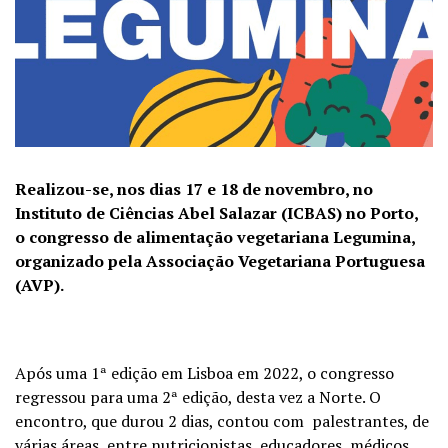
Realizou-se, nos dias 17 e 18 de novembro, no
Instituto de Ciências Abel Salazar (ICBAS) no Porto,
o congresso de alimentação vegetariana Legumina,
organizado pela Associação Vegetariana Portuguesa
(AVP).
Após uma 1ª edição em Lisboa em 2022, o congresso
regressou para uma 2ª edição, desta vez a Norte. O
encontro, que durou 2 dias, contou com palestrantes, de
várias áreas, entre nutricionistas, educadores, médicos,