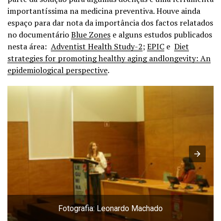
importantíssima na medicina preventiva. Houve ainda
espaço para dar nota da importância dos factos relatados
no documentário
Blue Zones
e alguns estudos publicados
nesta área:
Adventist Health Study-2
;
EPIC
e
Diet
strategies for promoting healthy aging andlongevity: An
epidemiological perspective
.
Fotografia: Leonardo Machado