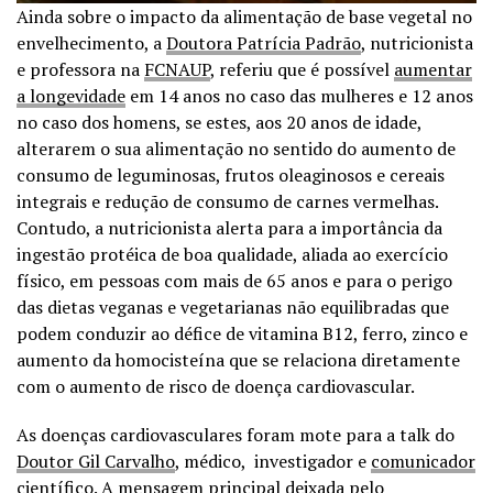
Ainda sobre o impacto da alimentação de base vegetal no
envelhecimento, a
Doutora Patrícia Padrão
, nutricionista
e professora na
FCNAUP
, referiu que é possível
aumentar
a longevidade
em 14 anos no caso das mulheres e 12 anos
no caso dos homens, se estes, aos 20 anos de idade,
alterarem o sua alimentação no sentido do aumento de
consumo de leguminosas, frutos oleaginosos e cereais
integrais e redução de consumo de carnes vermelhas.
Contudo, a nutricionista alerta para a importância da
ingestão protéica de boa qualidade, aliada ao exercício
físico, em pessoas com mais de 65 anos e para o perigo
das dietas veganas e vegetarianas não equilibradas que
podem conduzir ao défice de vitamina B12, ferro, zinco e
aumento da homocisteína que se relaciona diretamente
com o aumento de risco de doença cardiovascular.
As doenças cardiovasculares foram mote para a talk do
Doutor Gil Carvalho
, médico, investigador e
comunicador
científico
. A mensagem principal deixada pelo