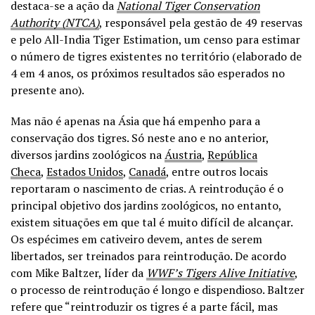
destaca-se a ação da
National Tiger Conservation
Authority (NTCA)
, responsável pela gestão de 49 reservas
e pelo All-India Tiger Estimation, um censo para estimar
o número de tigres existentes no território (elaborado de
4 em 4 anos, os próximos resultados são esperados no
presente ano).
Mas não é apenas na Ásia que há empenho para a
conservação dos tigres. Só neste ano e no anterior,
diversos jardins zoológicos na
Áustria
,
República
Checa
,
Estados Unidos
,
Canadá
, entre outros locais
reportaram o nascimento de crias. A reintrodução é o
principal objetivo dos jardins zoológicos, no entanto,
existem situações em que tal é muito difícil de alcançar.
Os espécimes em cativeiro devem, antes de serem
libertados, ser treinados para reintrodução. De acordo
com Mike Baltzer, líder da
WWF’s Tigers Alive Initiative
,
o processo de reintrodução é longo e dispendioso. Baltzer
refere que “reintroduzir os tigres é a parte fácil, mas