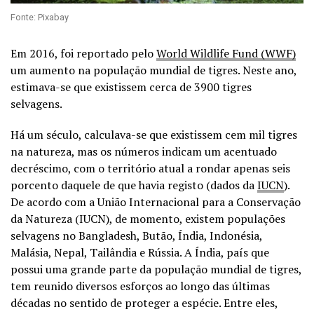
Fonte: Pixabay
Em 2016, foi reportado pelo
World Wildlife Fund (WWF)
um aumento na população mundial de tigres. Neste ano,
estimava-se que existissem cerca de 3900 tigres
selvagens.
Há um século, calculava-se que existissem cem mil tigres
na natureza, mas os números indicam um acentuado
decréscimo, com o território atual a rondar apenas seis
porcento daquele de que havia registo (dados da
IUCN
).
De acordo com a União Internacional para a Conservação
da Natureza (IUCN), de momento, existem populações
selvagens no Bangladesh, Butão, Índia, Indonésia,
Malásia, Nepal, Tailândia e Rússia. A Índia, país que
possui uma grande parte da população mundial de tigres,
tem reunido diversos esforços ao longo das últimas
décadas no sentido de proteger a espécie. Entre eles,