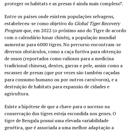
proteger os habitats e as presas é ainda mais complexo”.
Entre os países onde existem populações selvagens,
estabeleceu-se como objetivo do
Global Tiger Recovery
Program
que, em 2022 (o próximo ano do Tigre de acordo
com o calendário lunar chinês), a população mundial
aumentar para 6000 tigres. No percurso encontram-se
diversos obstáculos, como a caça furtiva para obtenção
de ossos (reportados como valiosos para a medicina
tradicional chinesa), dentes, garras e pele, assim como a
escassez de presas (que por vezes são também caçadas
para consumo humano ou por outros carnívoros), e a
destruição de habitats para expansão de cidades e
agricultura.
Existe a hipótese de que a chave para o sucesso na
conservação dos tigres esteja escondida nos genes. O
tigre de Bengala possui uma elevada variabilidade
genética, que é associada a uma melhor adaptação a