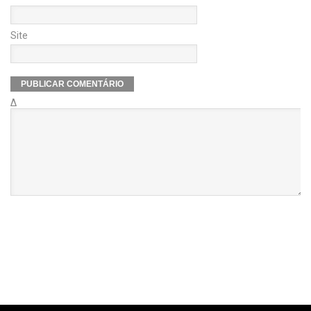
Site
Δ