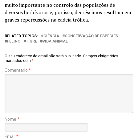
muito importante no controlo das populações de
diversos herbívoros e, por isso, decréscimos resultam em
graves repercussões na cadeia trófica.
RELATED TOPICS:
CIÊNCIA
CONSERVAÇÃO DE ESPÉCIES
FELINO
TIGRE
VIDA ANIMAL
O seu endereço de email não será publicado.
Campos obrigatórios
marcados com
*
Comentário
*
Nome
*
Email
*