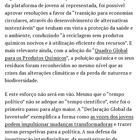
da plataforma de jovens aí representada, foi possível
aprovar resoluções a favor da “transição para economias
circulares, através do desenvolvimento de alternativas
sustentáveis” que tenham em vista a proteção da saúde e
o ambiente, conduzindo “à reciclagem sem produtos
químicos nocivos e à utilização eficiente dos recursos”. E
mais relevante ainda, com a adoção do “
Quadro Global
para os Produtos Químicos
”, a poluição química e os seus
resíduos foram reconhecidos ao mesmo nível que as
crises das alterações climáticas e da perda de natureza e
biodiversidade.
E este esforço não será em vão. Mesmo que o “tempo
político” não se adeque ao “tempo científico”, este foi o
primeiro passo para algo maior. A “Declaração Global da
Juventude” exemplifica a forma como
as vozes dos jovens
podem impulsionar mudanças transformadoras
e trazer
novas perspetivas para a política. A sua defesa da
investigação interdisciplinar, da monitorização de