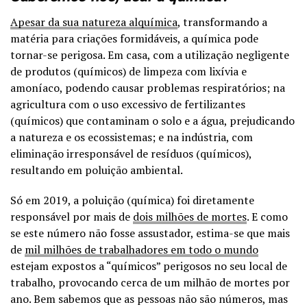
Apesar da sua natureza alquímica
, transformando a
matéria para criações formidáveis, a química pode
tornar-se perigosa. Em casa, com a utilização negligente
de produtos (químicos) de limpeza com lixívia e
amoníaco, podendo causar problemas respiratórios; na
agricultura com o uso excessivo de fertilizantes
(químicos) que contaminam o solo e a água, prejudicando
a natureza e os ecossistemas; e na indústria, com
eliminação irresponsável de resíduos (químicos),
resultando em poluição ambiental.
Só em 2019, a poluição (química) foi diretamente
responsável por mais de
dois milhões de mortes
. E como
se este número não fosse assustador, estima-se que mais
de
mil milhões de trabalhadores em todo o mundo
estejam expostos a “químicos” perigosos no seu local de
trabalho, provocando cerca de um milhão de mortes por
ano. Bem sabemos que as pessoas não são números, mas