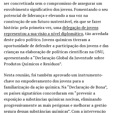
ser concretizada sem o compromisso de assegurar um
envolvimento significativo dos jovens. Fomentando o seu
potencial de liderança e elevando a sua voz na
construção de um futuro sustentável, eis que se fazer
história: pela primeira vez, uma
delegação de jovens
representou a sua visão a nível diplomático
, tão arredada
deste palco político. Jovens químicos tiveram a
oportunidade de defender a participação dos jovens e das
crianças na elaboração de políticas científicas na ONU,
apresentando a “Declaração Global da Juventude sobre
Produtos Químicos e Resíduos”.
Nesta reunião, foi também aprovado um instrumento-
chave no empoderamento dos jovens para a
familiarização da ação química. Na “Declaração de Bona”,
os países signatários concordaram em “prevenir a
exposição a substâncias químicas nocivas, eliminando
progressivamente as mais perigosas e melhorar a gestão
segura dessas substâncias químicas”. Com a intervenção