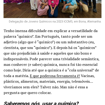
Delegação de Jovens Químicos na 2023 ICCM5, em Bona, Alemanha.
Tenho imensa dificuldade em explicar a versatilidade da
palavra “químico”. Em Português, tanto pode ser um
adjetivo (algo que é “químico”) ou um substantivo (eu,
cientista, que sou “químico”). E depois há os “químicos”
que são prejudiciais à saúde e aqueles que são bons e
indispensáveis. Pode parecer uma trivialidade semântica,
mas conhecer (e saber) química, nunca foi tão essencial
como hoje. Diria até que a química é a “cola universal” de
toda a matéria.
E que poderosa ferramenta é!
Vacinas,
plásticos, alimentos, materiais, energia, telemóveis…
viveríamos sem eles? Talvez não. Mas não é essa a
pergunta que quero colocar.
Saberemos nós, usar a química?