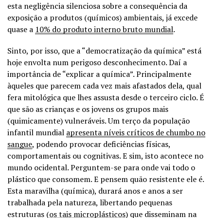
esta negligência silenciosa sobre a consequência da
exposição a produtos (químicos) ambientais, já excede
quase a
10% do produto interno bruto mundial
.
Sinto, por isso, que a “democratização da química” está
hoje envolta num perigoso desconhecimento. Daí a
importância de “explicar a química”. Principalmente
àqueles que parecem cada vez mais afastados dela, qual
fera mitológica que lhes assusta desde o terceiro ciclo. É
que são as crianças e os jovens os grupos mais
(quimicamente) vulneráveis. Um terço da população
infantil mundial
apresenta níveis críticos de chumbo no
sangue
, podendo provocar deficiências físicas,
comportamentais ou cognitivas. E sim, isto acontece no
mundo ocidental. Perguntem-se para onde vai todo o
plástico que consomem. E pensem quão resistente ele é.
Esta maravilha (química), durará anos e anos a ser
trabalhada pela natureza, libertando pequenas
estruturas (
os tais microplásticos
) que disseminam na