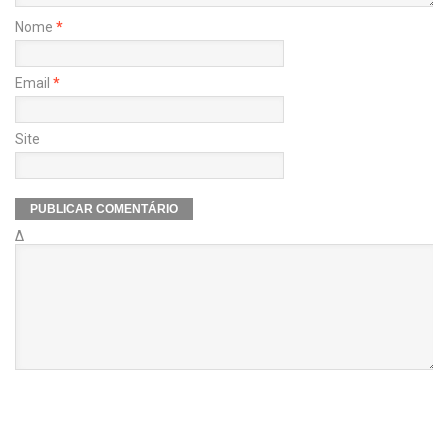
Nome
*
Email
*
Site
Δ