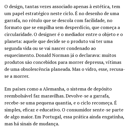
O design, tantas vezes associado apenas à estética, tem
um papel estratégico neste ciclo. É no desenho de uma
garrafa, no rótulo que se descola com facilidade, no
formato que se empilha sem desperdício, que começa a
circularidade. O designer é o mediador entre o objeto e o
planeta: aquele que decide se o produto vai ter uma
segunda vida ou se vai nascer condenado ao
esquecimento. Donald Norman já o declarava: muitos
produtos são concebidos para morrer depressa, vítimas
de uma obsolescência planeada. Mas o vidro, esse, recusa-
se a morrer.
Em países como a Alemanha, o sistema de depósito
reembolsável faz maravilhas. Devolve-se a garrafa,
recebe-se uma pequena quantia, e o ciclo recomeça. É
simples, eficaz e educativo. O consumidor sente-se parte
de algo maior. Em Portugal, essa prática ainda engatinha,
mas há sinais de mudança.