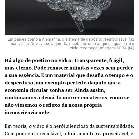
Em países como a Alemanha, o sistema de depósito reembolsável faz
maravilhas. Devolve-se a garrafa, recebe-se uma pequena quantia, e o
ciclo recomeça | Imagem: SORA (IA)
Há algo de poético no vidro. Transparente, frágil,
mas eterno. Pode renascer infinitas vezes sem perder
a sua essência. É um material que desafia o tempo e o
desperdício, um exemplo perfeito daquilo que a
economia circular sonha ser. Ainda assim,
continuamos a deixá-lo morrer em aterros, como se
não víssemos o reflexo da nossa própria
inconsciência nele.
Em teoria, o vidro é o herói silencioso da sustentabilidade.
Cem por cento reciclável, infinitamente reaproveitável, e