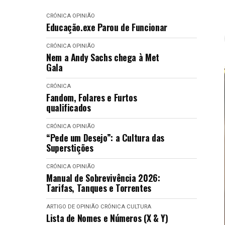
CRÓNICA
OPINIÃO
Educação.exe Parou de Funcionar
CRÓNICA
OPINIÃO
Nem a Andy Sachs chega à Met
Gala
CRÓNICA
Fandom, Folares e Furtos
qualificados
CRÓNICA
OPINIÃO
“Pede um Desejo”: a Cultura das
Superstições
CRÓNICA
OPINIÃO
Manual de Sobrevivência 2026:
Tarifas, Tanques e Torrentes
ARTIGO DE OPINIÃO
CRÓNICA
CULTURA
Lista de Nomes e Números (X & Y)