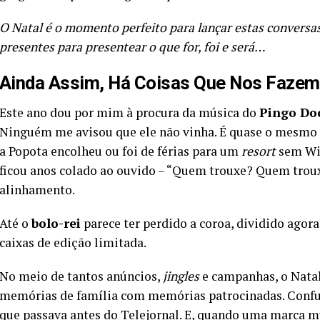
O Natal é o momento perfeito para lançar estas convers
presentes para presentear o que for, foi e será…
Ainda Assim, Há Coisas Que Nos Fazem
Este ano dou por mim à procura da música do
Pingo Do
Ninguém me avisou que ele não vinha. É quase o mesmo 
a Popota encolheu ou foi de férias para um
resort
sem Wi-
ficou anos colado ao ouvido – “Quem trouxe? Quem trou
alinhamento.
Até o
bolo-rei
parece ter perdido a coroa, dividido agora
caixas de edição limitada.
No meio de tantos anúncios,
jingles
e campanhas, o Natal
memórias de família com memórias patrocinadas. Confu
que passava antes do Telejornal. E, quando uma marca 