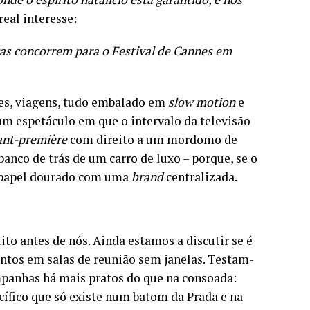
eal interesse:
as concorrem para o Festival de Cannes em
ões, viagens, tudo embalado em
slow motion
e
um espetáculo em que o intervalo da televisão
ant-première
com direito a um mordomo de
banco de trás de um carro de luxo – porque, se o
m papel dourado com uma
brand
centralizada.
o antes de nós. Ainda estamos a discutir se é
entos em salas de reunião sem janelas. Testam-
mpanhas há mais pratos do que na consoada:
ífico que só existe num batom da Prada e na