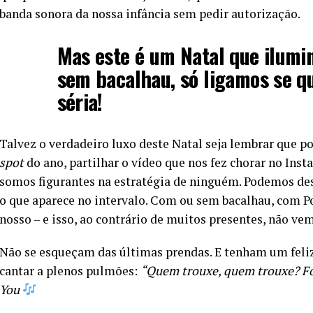
banda sonora da nossa infância sem pedir autorização.
Mas este é um Natal que ilumin
sem bacalhau, só ligamos se qu
séria!
Talvez o verdadeiro luxo deste Natal seja lembrar que p
spot
do ano, partilhar o vídeo que nos fez chorar no In
somos figurantes na estratégia de ninguém. Podemos des
o que aparece no intervalo. Com ou sem bacalhau, com Po
nosso – e isso, ao contrário de muitos presentes, não v
Não se esqueçam das últimas prendas. E tenham um feli
cantar a plenos pulmões:
“Quem trouxe, quem trouxe? Foi
You