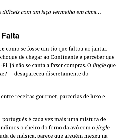
as difíceis com um laço vermelho em cima…
 Falta
ce
como se fosse um tio que faltou ao jantar.
choque de chegar ao Continente e perceber que
Fi. Já não se canta a fazer compras. O
jingle
que
xe?” – desapareceu discretamente do
 entre receitas gourmet, parcerias de luxo e
 português é cada vez mais uma mistura de
ndimos o cheiro do forno da avó com o
jingle
muda de música, parece que alguém mexeu na