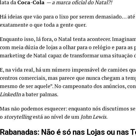
lata da
Coca-Cola
— a marca oficial do Natal?!
Há ideias que vão para o lixo por serem demasiado… até 
exatamente o que toda a gente quer.
Enquanto isso, lá fora, o Natal tenta acontecer. Imagin
com meia dúzia de lojas a olhar para o relógio e para as 
marketing de Natal capaz de transformar uma situação d
E, na vida real, há um número impensável de camiões qu
centros comerciais, mas parece que nunca chegam a temp
mesmo de ser aquele”. No campeonato dos anúncios, co
LinkedIn
a bater palmas.
Mas não podemos esquecer: enquanto nós discutimos se o 
o
storytelling
está ao nível de um
John Lewis
.
Rabanadas: Não é só nas Lojas ou nas T