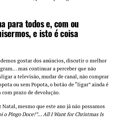
a para todos e, com ou
isermos, e isto é coisa
odemos gostar dos anúncios, discutir o melhor
stagram… mas continuar a perceber que não
ligar a televisão, mudar de canal, não comprar
pota ou sem Popota, o botão de “ligar” ainda é
em com prazo de devolução.
z Natal, mesmo que este ano já não possamos
 o Pingo Doce!”… All I Want for Christmas Is