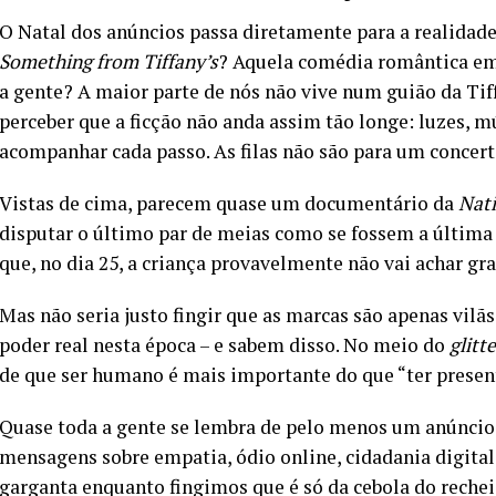
O Natal dos anúncios passa diretamente para a realidad
Something from Tiffany’s
? Aquela comédia romântica em
a gente? A maior parte de nós não vive num guião da Tif
perceber que a ficção não anda assim tão longe: luzes, mú
acompanhar cada passo. As filas não são para um concert
Vistas de cima, parecem quase um documentário da
Nati
disputar o último par de meias como se fossem a última f
que, no dia 25, a criança provavelmente não vai achar gr
Mas não seria justo fingir que as marcas são apenas vilã
poder real nesta época – e sabem disso. No meio do
glitte
de que ser humano é mais importante do que “ter present
Quase toda a gente se lembra de pelo menos um anúncio 
mensagens sobre empatia, ódio online, cidadania digital
garganta enquanto fingimos que é só da cebola do rechei