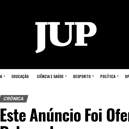
A
EDUCAÇÃO
CIÊNCIA E SAÚDE
DESPORTO
POLÍTICA
OP
CRÓNICA
Este Anúncio Foi Ofe