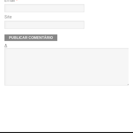
Email
*
Site
Δ