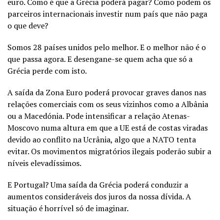
euro. Como é que a Grécia poderá pagar? Como podem os
parceiros internacionais investir num país que não paga
o que deve?
Somos 28 países unidos pelo melhor. E o melhor não é o
que passa agora. E desengane-se quem acha que só a
Grécia perde com isto.
A saída da Zona Euro poderá provocar graves danos nas
relações comerciais com os seus vizinhos como a Albânia
ou a Macedónia. Pode intensificar a relação Atenas-
Moscovo numa altura em que a UE está de costas viradas
devido ao conflito na Ucrânia, algo que a NATO tenta
evitar. Os movimentos migratórios ilegais poderão subir a
níveis elevadíssimos.
E Portugal? Uma saída da Grécia poderá conduzir a
aumentos consideráveis dos juros da nossa dívida. A
situação é horrível só de imaginar.