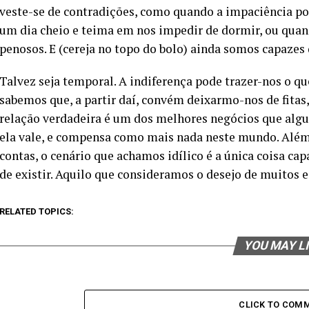
veste-se de contradições, como quando a impaciência po
um dia cheio e teima em nos impedir de dormir, ou quand
penosos. E (cereja no topo do bolo) ainda somos capazes d
Talvez seja temporal. A indiferença pode trazer-nos o q
sabemos que, a partir daí, convém deixarmo-nos de fitas
relação verdadeira é um dos melhores negócios que al
ela vale, e compensa como mais nada neste mundo. Além d
contas, o cenário que achamos idílico é a única coisa capa
de existir. Aquilo que consideramos o desejo de muitos e
RELATED TOPICS:
YOU MAY L
CLICK TO COM