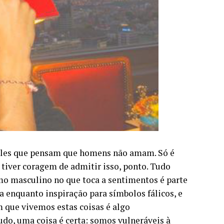
les que pensam que homens não amam. Só é
iver coragem de admitir isso, ponto. Tudo
mo masculino no que toca a sentimentos é parte
a enquanto inspiração para símbolos fálicos, e
m que vivemos estas coisas é algo
udo, uma coisa é certa: somos vulneráveis à