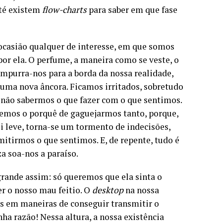
até existem
flow-charts
para saber em que fase
casião qualquer de interesse, em que somos
or ela. O perfume, a maneira como se veste, o
 empurra-nos para a borda da nossa realidade,
a uma nova âncora. Ficamos irritados, sobretudo
 não sabermos o que fazer com o que sentimos.
emos o porquê de gaguejarmos tanto, porque,
oi leve, torna-se um tormento de indecisões,
mitirmos o que sentimos. E, de repente, tudo é
a soa-nos a paraíso.
grande assim: só queremos que ela sinta o
r o nosso mau feitio. O
desktop
na nossa
 em maneiras de conseguir transmitir o
ha razão! Nessa altura, a nossa existência