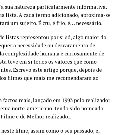
. Na sua natureza particularmente informativa,
uma lista. A cada termo adicionado, aproxima-se
rá um sujeito. É cru, é frio, é… necessário.
de listas representou por si só, algo maior do
sequer a necessidade ou descaramento de
ar da complexidade humana e curiosamente de
sta teve em si todos os valores que como
ntes. Escrevo este artigo porque, depois de
m dos filmes que mais me recomendaram ao
 factos reais, lançado em 1993 pelo realizador
inema norte-americano, tendo sido nomeado
-Filme e de Melhor realizador.
 neste filme, assim como o seu passado, e,