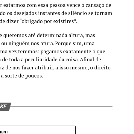
r estarmos com essa pessoa vence o cansaço de
o os desejados instantes de silêncio se tornam
e dizer “obrigado por existires”.
ue queremos até determinada altura, mas
, ou ninguém nos atura. Porque sim, uma
guma vez teremos: pagamos exatamente o que
e toda a peculiaridade da coisa. Afinal de
z de nos fazer atribuir, a isso mesmo, o direito
 a sorte de poucos.
IKE
MENT