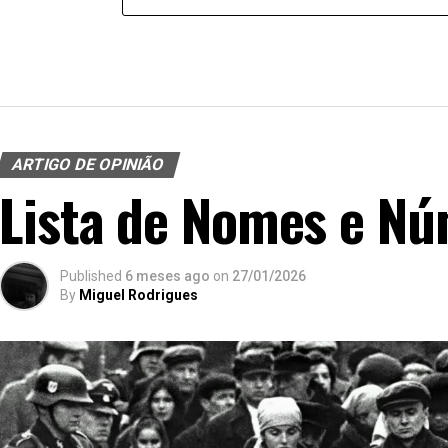
ARTIGO DE OPINIÃO
Lista de Nomes e Nú
Published
6 meses ago
on
27/01/2026
By
Miguel Rodrigues