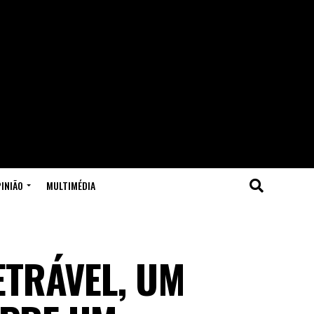
INIÃO
MULTIMÉDIA
ETRÁVEL, UM