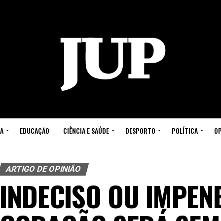
A
EDUCAÇÃO
CIÊNCIA E SAÚDE
DESPORTO
POLÍTICA
OP
ARTIGO DE OPINIÃO
INDECISO OU IMPEN