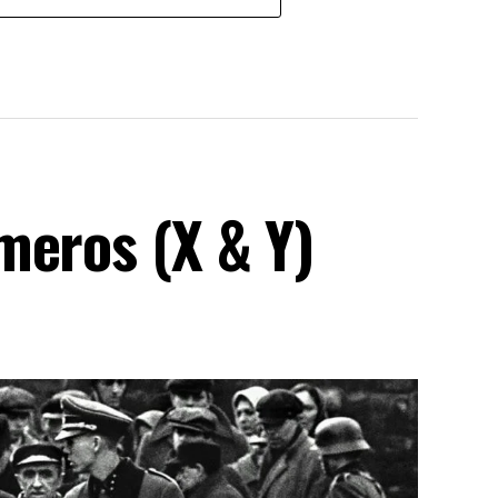
meros (X & Y)