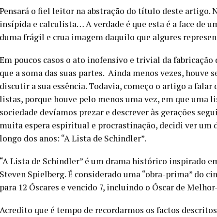
Pensará o fiel leitor na abstração do título deste artigo
insípida e calculista… A verdade é que esta é a face de 
duma frágil e crua imagem daquilo que algures representa
Em poucos casos o ato inofensivo e trivial da fabricação 
que a soma das suas partes. Ainda menos vezes, houve 
discutir a sua essência. Todavia, começo o artigo a fal
listas, porque houve pelo menos uma vez, em que uma li
sociedade devíamos prezar e descrever às gerações segui
muita espera espiritual e procrastinação, decidi ver u
longo dos anos: “A Lista de Schindler”.
“A Lista de Schindler” é um drama histórico inspirado em
Steven Spielberg. É considerado uma “obra-prima” do c
para 12 Óscares e vencido 7, incluindo o Óscar de Melhor
Acredito que é tempo de recordarmos os factos descritos