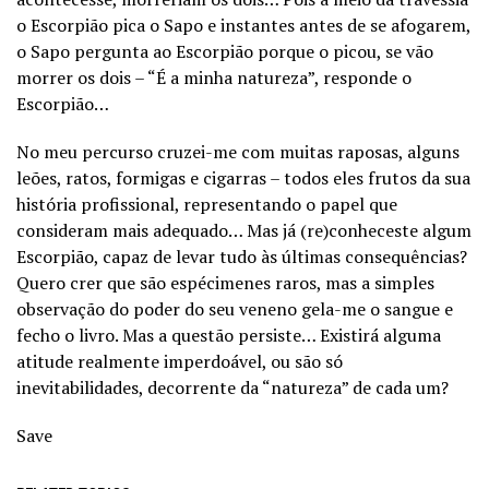
o Escorpião pica o Sapo e instantes antes de se afogarem,
o Sapo pergunta ao Escorpião porque o picou, se vão
morrer os dois – “É a minha natureza”, responde o
Escorpião…
No meu percurso cruzei-me com muitas raposas, alguns
leões, ratos, formigas e cigarras – todos eles frutos da sua
história profissional, representando o papel que
consideram mais adequado… Mas já (re)conheceste algum
Escorpião, capaz de levar tudo às últimas consequências?
Quero crer que são espécimenes raros, mas a simples
observação do poder do seu veneno gela-me o sangue e
fecho o livro. Mas a questão persiste… Existirá alguma
atitude realmente imperdoável, ou são só
inevitabilidades, decorrente da “natureza” de cada um?
Save