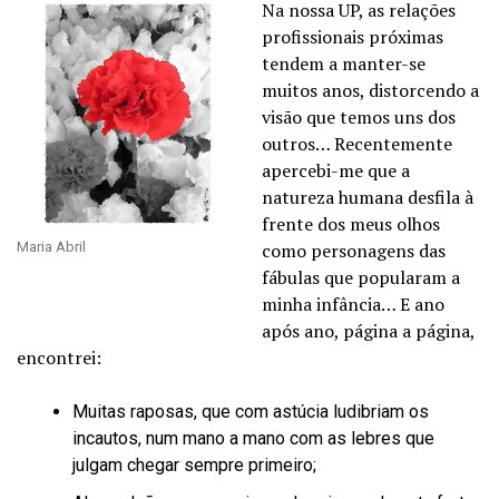
Na nossa UP, as relações
profissionais próximas
tendem a manter-se
muitos anos, distorcendo a
visão que temos uns dos
outros… Recentemente
apercebi-me que a
natureza humana desfila à
frente dos meus olhos
Maria Abril
como personagens das
fábulas que popularam a
minha infância… E ano
após ano, página a página,
encontrei:
Muitas raposas, que com astúcia ludibriam os
incautos, num mano a mano com as lebres que
julgam chegar sempre primeiro;