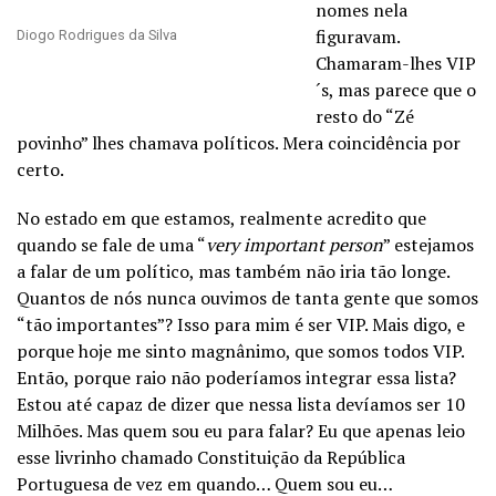
nomes nela
figuravam.
Diogo Rodrigues da Silva
Chamaram-lhes VIP
´s, mas parece que o
resto do “Zé
povinho” lhes chamava políticos. Mera coincidência por
certo.
No estado em que estamos, realmente acredito que
quando se fale de uma “
very important person
” estejamos
a falar de um político, mas também não iria tão longe.
Quantos de nós nunca ouvimos de tanta gente que somos
“tão importantes”? Isso para mim é ser VIP. Mais digo, e
porque hoje me sinto magnânimo, que somos todos VIP.
Então, porque raio não poderíamos integrar essa lista?
Estou até capaz de dizer que nessa lista devíamos ser 10
Milhões. Mas quem sou eu para falar? Eu que apenas leio
esse livrinho chamado Constituição da República
Portuguesa de vez em quando… Quem sou eu…