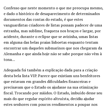
Confesso que neste momento o que me preocupa mesmo,
e dado o histórico de desaparecimento de determinados
documentos das contas do estado, é que estes
vanguardistas criadores de listas possam padecer de uma
estranha, mas sublime, fraqueza nos braços e largar, por
acidente, durante o eclipse que se avizinha, umas listas
em alguma das belas praias lisboetas enquanto tentam
encontrar um daqueles submarinos que nos chegaram da
Alemanha e que ainda hoje não se sabe porque não vêm à
tona…
Adequada foi também a explicação dada para a criação
desta bela lista VIP. Parece que existiam uns benfeitores
que estavam em grandes dificuldades financeiras e
precisavam que o Estado os ajudasse na sua otimização
fiscal. Trocando por miúdos. O Estado, imbuído desse seu
mais do que regular espírito altruísta, decidiu ajudar
estes senhores com poucos rendimentos a poupar nos