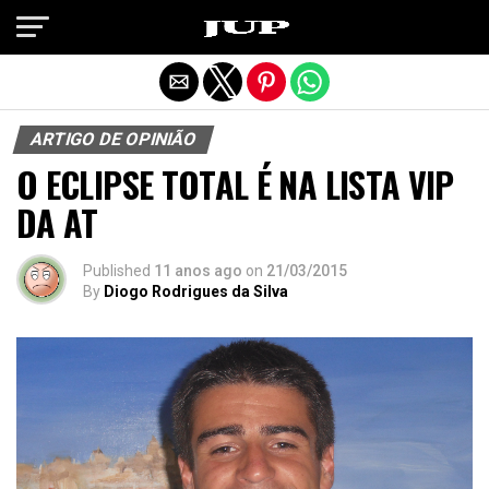
Exit mobile version
ARTIGO DE OPINIÃO
O ECLIPSE TOTAL É NA LISTA VIP
DA AT
Published
11 anos ago
on
21/03/2015
By
Diogo Rodrigues da Silva