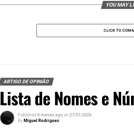
YOU MAY L
CLICK TO COM
ARTIGO DE OPINIÃO
Lista de Nomes e Nú
Published
6 meses ago
on
27/01/2026
By
Miguel Rodrigues