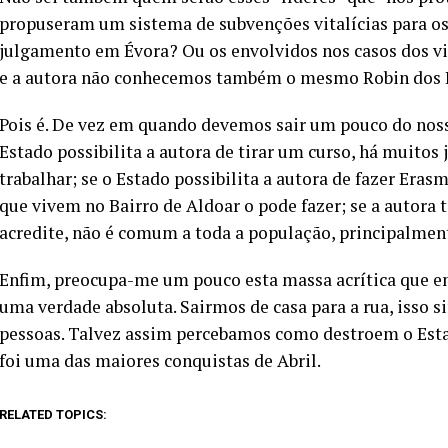
propuseram um sistema de subvenções vitalícias para o
julgamento em Évora? Ou os envolvidos nos casos dos v
e a autora não conhecemos também o mesmo Robin dos 
Pois é. De vez em quando devemos sair um pouco do noss
Estado possibilita a autora de tirar um curso, há muitos
trabalhar; se o Estado possibilita a autora de fazer Eras
que vivem no Bairro de Aldoar o pode fazer; se a autora 
acredite, não é comum a toda a população, principalmente
Enfim, preocupa-me um pouco esta massa acrítica que en
uma verdade absoluta. Sairmos de casa para a rua, isso s
pessoas. Talvez assim percebamos como destroem o Estad
foi uma das maiores conquistas de Abril.
RELATED TOPICS: