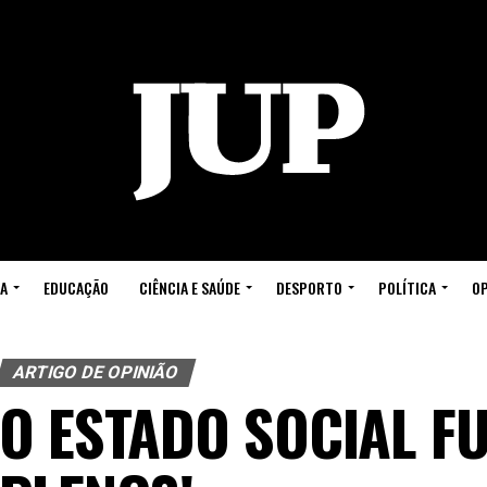
A
EDUCAÇÃO
CIÊNCIA E SAÚDE
DESPORTO
POLÍTICA
OP
ARTIGO DE OPINIÃO
O ESTADO SOCIAL F