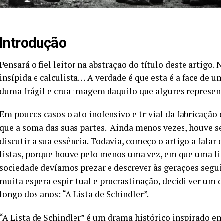
Introdução
Pensará o fiel leitor na abstração do título deste artigo
insípida e calculista… A verdade é que esta é a face de 
duma frágil e crua imagem daquilo que algures representa
Em poucos casos o ato inofensivo e trivial da fabricação 
que a soma das suas partes. Ainda menos vezes, houve 
discutir a sua essência. Todavia, começo o artigo a fal
listas, porque houve pelo menos uma vez, em que uma li
sociedade devíamos prezar e descrever às gerações segui
muita espera espiritual e procrastinação, decidi ver u
longo dos anos: “A Lista de Schindler”.
“A Lista de Schindler” é um drama histórico inspirado em