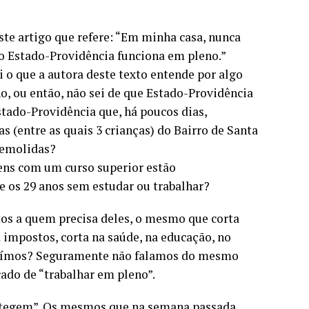
e artigo que refere: “Em minha casa, nunca
 Estado-Providência funciona em pleno.”
 o que a autora deste texto entende por algo
o, ou então, não sei de que Estado-Providência
stado-Providência que, há poucos dias,
 (entre as quais 3 crianças) do Bairro de Santa
demolidas?
ens com um curso superior estão
 os 29 anos sem estudar ou trabalhar?
s a quem precisa deles, o mesmo que corta
 impostos, corta na saúde, na educação, no
traímos? Seguramente não falamos do mesmo
ado de “trabalhar em pleno”.
rotegem”. Os mesmos que na semana passada