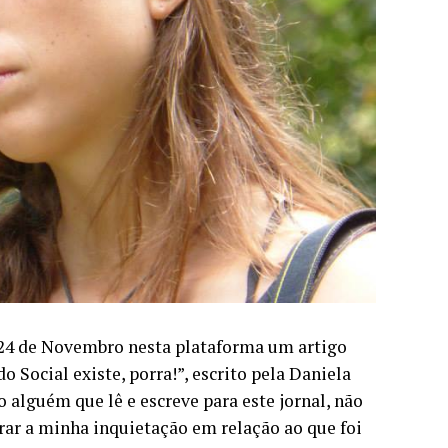
 24 de Novembro nesta plataforma um artigo
o Social existe, porra!”, escrito pela Daniela
o alguém que lê e escreve para este jornal, não
rar a minha inquietação em relação ao que foi