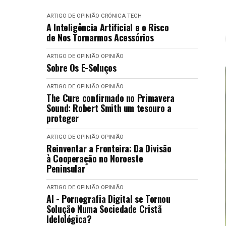
ARTIGO DE OPINIÃO
CRÓNICA
TECH
A Inteligência Artificial e o Risco
de Nos Tornarmos Acessórios
ARTIGO DE OPINIÃO
OPINIÃO
Sobre Os E-Soluços
ARTIGO DE OPINIÃO
OPINIÃO
The Cure confirmado no Primavera
Sound: Robert Smith um tesouro a
proteger
ARTIGO DE OPINIÃO
OPINIÃO
Reinventar a Fronteira: Da Divisão
à Cooperação no Noroeste
Peninsular
ARTIGO DE OPINIÃO
OPINIÃO
AI - Pornografia Digital se Tornou
Solução Numa Sociedade Cristã
Idelológica?