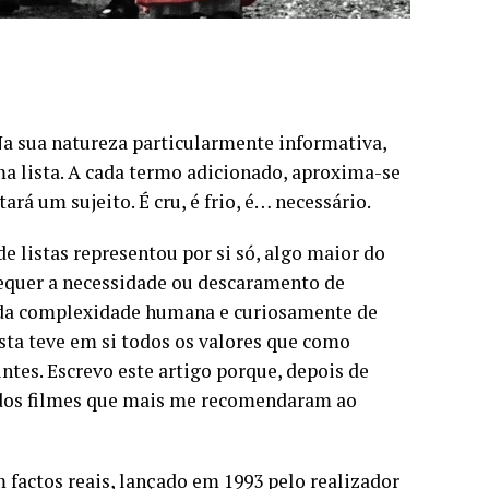
. Na sua natureza particularmente informativa,
uma lista. A cada termo adicionado, aproxima-se
rá um sujeito. É cru, é frio, é… necessário.
de listas representou por si só, algo maior do
sequer a necessidade ou descaramento de
ar da complexidade humana e curiosamente de
sta teve em si todos os valores que como
ntes. Escrevo este artigo porque, depois de
m dos filmes que mais me recomendaram ao
 factos reais, lançado em 1993 pelo realizador