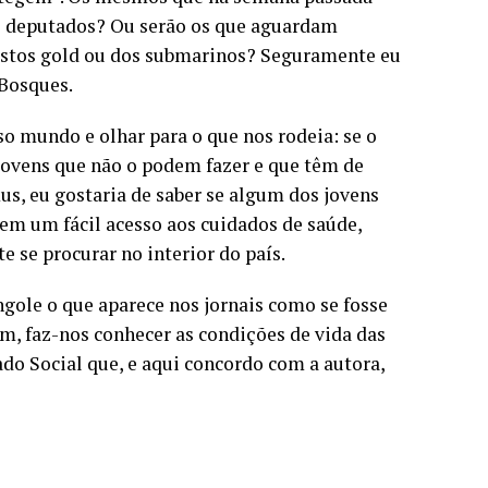
s deputados? Ou serão os que aguardam
istos gold ou dos submarinos? Seguramente eu
Bosques.
o mundo e olhar para o que nos rodeia: se o
 jovens que não o podem fazer e que têm de
mus, eu gostaria de saber se algum dos jovens
tem um fácil acesso aos cuidados de saúde,
 se procurar no interior do país.
gole o que aparece nos jornais como se fosse
im, faz-nos conhecer as condições de vida das
o Social que, e aqui concordo com a autora,