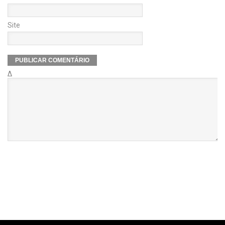
Site
Δ