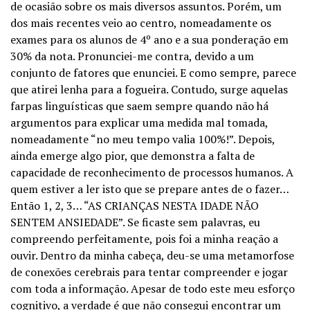
de ocasião sobre os mais diversos assuntos. Porém, um
dos mais recentes veio ao centro, nomeadamente os
exames para os alunos de 4º ano e a sua ponderação em
30% da nota. Pronunciei-me contra, devido a um
conjunto de fatores que enunciei. E como sempre, parece
que atirei lenha para a fogueira. Contudo, surge aquelas
farpas linguísticas que saem sempre quando não há
argumentos para explicar uma medida mal tomada,
nomeadamente “no meu tempo valia 100%!”. Depois,
ainda emerge algo pior, que demonstra a falta de
capacidade de reconhecimento de processos humanos. A
quem estiver a ler isto que se prepare antes de o fazer…
Então 1, 2, 3… “AS CRIANÇAS NESTA IDADE NÃO
SENTEM ANSIEDADE”. Se ficaste sem palavras, eu
compreendo perfeitamente, pois foi a minha reação a
ouvir. Dentro da minha cabeça, deu-se uma metamorfose
de conexões cerebrais para tentar compreender e jogar
com toda a informação. Apesar de todo este meu esforço
cognitivo, a verdade é que não consegui encontrar um