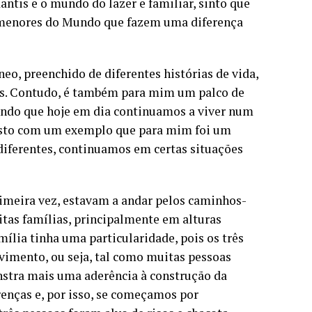
ntis e o mundo do lazer e familiar, sinto que
rmenores do Mundo que fazem uma diferença
eo, preenchido de diferentes histórias de vida,
xos. Contudo, é também para mim um palco de
ando que hoje em dia continuamos a viver num
o isto com um exemplo que para mim foi um
iferentes, continuamos em certas situações
primeira vez, estavam a andar pelos caminhos-
uitas famílias, principalmente em alturas
mília tinha uma particularidade, pois os três
imento, ou seja, tal como muitas pessoas
nstra mais uma aderência à construção da
enças e, por isso, se começamos por