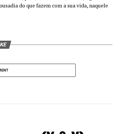
ousadia do que fazem com a sua vida, naquele
IKE
MENT