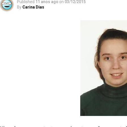
Published
11 anos ago
on
03/12/2015
By
Carina Dias