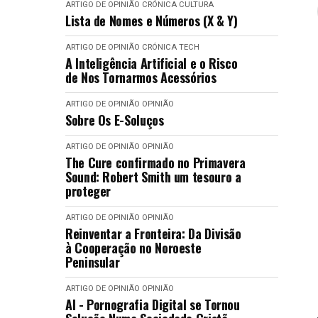
ARTIGO DE OPINIÃO
CRÓNICA
CULTURA
Lista de Nomes e Números (X & Y)
ARTIGO DE OPINIÃO
CRÓNICA
TECH
A Inteligência Artificial e o Risco
de Nos Tornarmos Acessórios
ARTIGO DE OPINIÃO
OPINIÃO
Sobre Os E-Soluços
ARTIGO DE OPINIÃO
OPINIÃO
The Cure confirmado no Primavera
Sound: Robert Smith um tesouro a
proteger
ARTIGO DE OPINIÃO
OPINIÃO
Reinventar a Fronteira: Da Divisão
à Cooperação no Noroeste
Peninsular
ARTIGO DE OPINIÃO
OPINIÃO
AI - Pornografia Digital se Tornou