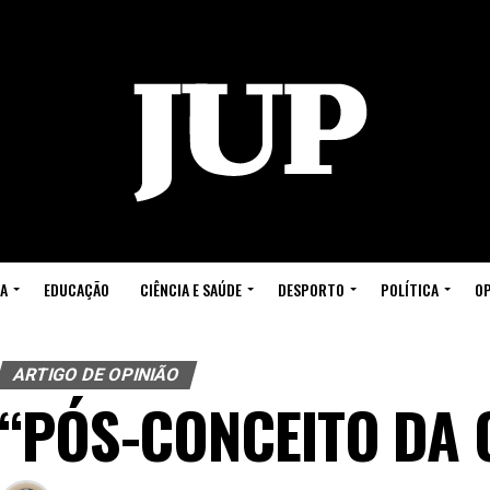
A
EDUCAÇÃO
CIÊNCIA E SAÚDE
DESPORTO
POLÍTICA
OP
ARTIGO DE OPINIÃO
“PÓS-CONCEITO DA 