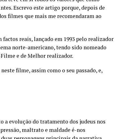
ntes. Escrevo este artigo porque, depois de
m dos filmes que mais me recomendaram ao
 factos reais, lançado em 1993 pelo realizador
inema norte-americano, tendo sido nomeado
-Filme e de Melhor realizador.
 neste filme, assim como o seu passado, e,
to a evolução do tratamento dos judeus nos
epressão, maltrato e maldade é-nos
 duas personagens principais da narrativa,