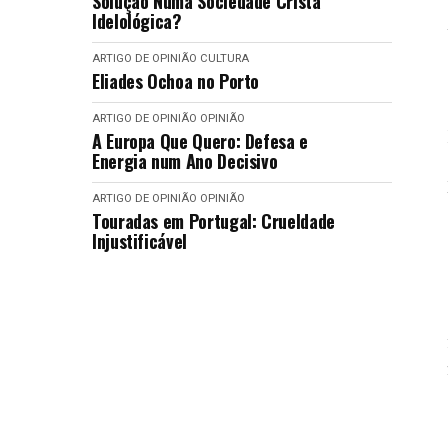
Solução Numa Sociedade Cristã
Idelológica?
ARTIGO DE OPINIÃO
CULTURA
Eliades Ochoa no Porto
ARTIGO DE OPINIÃO
OPINIÃO
A Europa Que Quero: Defesa e
Energia num Ano Decisivo
ARTIGO DE OPINIÃO
OPINIÃO
Touradas em Portugal: Crueldade
Injustificável