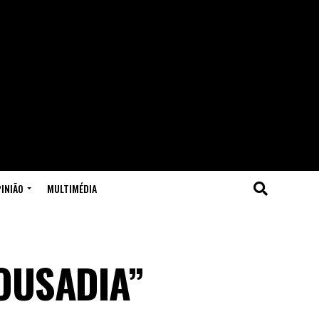
INIÃO
MULTIMÉDIA
OUSADIA”