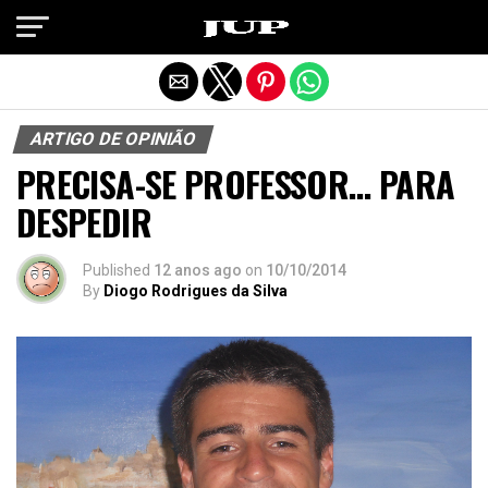
Exit mobile version
ARTIGO DE OPINIÃO
PRECISA-SE PROFESSOR… PARA
DESPEDIR
Published
12 anos ago
on
10/10/2014
By
Diogo Rodrigues da Silva