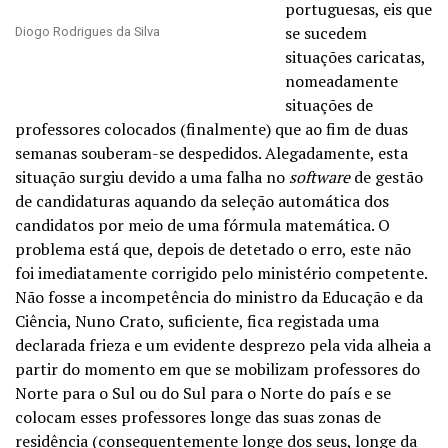
portuguesas, eis que
se sucedem
Diogo Rodrigues da Silva
situações caricatas,
nomeadamente
situações de
professores colocados (finalmente) que ao fim de duas
semanas souberam-se despedidos. Alegadamente, esta
situação surgiu devido a uma falha no
software
de gestão
de candidaturas aquando da seleção automática dos
candidatos por meio de uma fórmula matemática. O
problema está que, depois de detetado o erro, este não
foi imediatamente corrigido pelo ministério competente.
Não fosse a incompetência do ministro da Educação e da
Ciência, Nuno Crato, suficiente, fica registada uma
declarada frieza e um evidente desprezo pela vida alheia a
partir do momento em que se mobilizam professores do
Norte para o Sul ou do Sul para o Norte do país e se
colocam esses professores longe das suas zonas de
residência (consequentemente longe dos seus, longe da