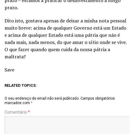
prazo – estamos a praticar o desinvestimento a longo
prazo.
Dito isto, gostava apenas de deixar a minha nota pessoal
muito breve: acima de qualquer Governo está um Estado
e acima de qualquer Estado está uma pátria que não é
nada mais, nada menos, do que amar o sítio onde se vive.
O que fazer quando quem cuida da nossa pátria a
maltrata?
Save
RELATED TOPICS:
O seu endereço de email não será publicado.
Campos obrigatórios
marcados com
*
Comentário
*