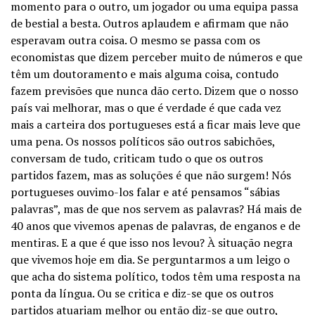
momento para o outro, um jogador ou uma equipa passa
de bestial a besta. Outros aplaudem e afirmam que não
esperavam outra coisa. O mesmo se passa com os
economistas que dizem perceber muito de números e que
têm um doutoramento e mais alguma coisa, contudo
fazem previsões que nunca dão certo. Dizem que o nosso
país vai melhorar, mas o que é verdade é que cada vez
mais a carteira dos portugueses está a ficar mais leve que
uma pena. Os nossos políticos são outros sabichões,
conversam de tudo, criticam tudo o que os outros
partidos fazem, mas as soluções é que não surgem! Nós
portugueses ouvimo-los falar e até pensamos “sábias
palavras”, mas de que nos servem as palavras? Há mais de
40 anos que vivemos apenas de palavras, de enganos e de
mentiras. E a que é que isso nos levou? À situação negra
que vivemos hoje em dia. Se perguntarmos a um leigo o
que acha do sistema político, todos têm uma resposta na
ponta da língua. Ou se critica e diz-se que os outros
partidos atuariam melhor ou então diz-se que outro,