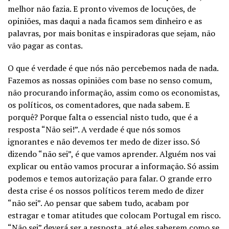
melhor não fazia. E pronto vivemos de locuções, de
opiniões, mas daqui a nada ficamos sem dinheiro e as
palavras, por mais bonitas e inspiradoras que sejam, não
vão pagar as contas.
O que é verdade é que nós não percebemos nada de nada.
Fazemos as nossas opiniões com base no senso comum,
não procurando informação, assim como os economistas,
os políticos, os comentadores, que nada sabem. E
porquê? Porque falta o essencial nisto tudo, que é a
resposta “Não sei!”. A verdade é que nós somos
ignorantes e não devemos ter medo de dizer isso. Só
dizendo “não sei”, é que vamos aprender. Alguém nos vai
explicar ou então vamos procurar a informação. Só assim
podemos e temos autorização para falar. O grande erro
desta crise é os nossos políticos terem medo de dizer
“não sei”. Ao pensar que sabem tudo, acabam por
estragar e tomar atitudes que colocam Portugal em risco.
“Não sei” deverá ser a resposta, até eles saberem como se