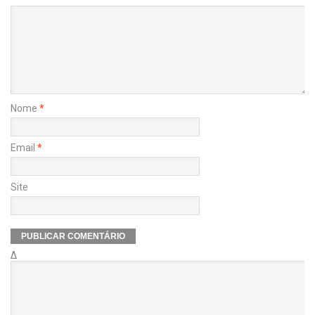
Nome
*
Email
*
Site
Δ