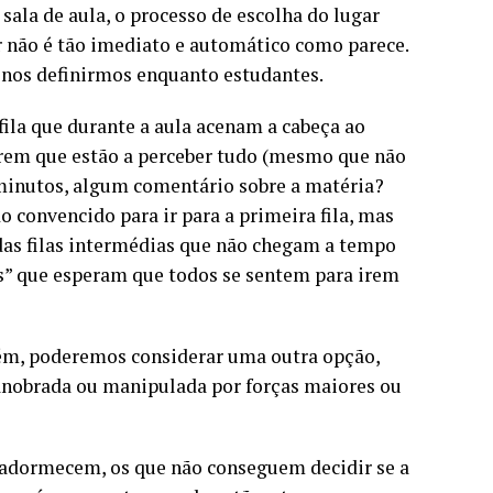
ala de aula, o processo de escolha do lugar
 não é tão imediato e automático como parece.
o nos definirmos enquanto estudantes.
ila que durante a aula acenam a cabeça ao
rem que estão a perceber tudo (mesmo que não
 minutos, algum comentário sobre a matéria?
convencido para ir para a primeira fila, mas
 das filas intermédias que não chegam a tempo
as” que esperam que todos se sentem para irem
rém, poderemos considerar uma outra opção,
anobrada ou manipulada por forças maiores ou
 adormecem, os que não conseguem decidir se a