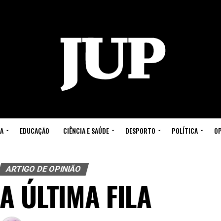
A
EDUCAÇÃO
CIÊNCIA E SAÚDE
DESPORTO
POLÍTICA
OP
ARTIGO DE OPINIÃO
A ÚLTIMA FILA