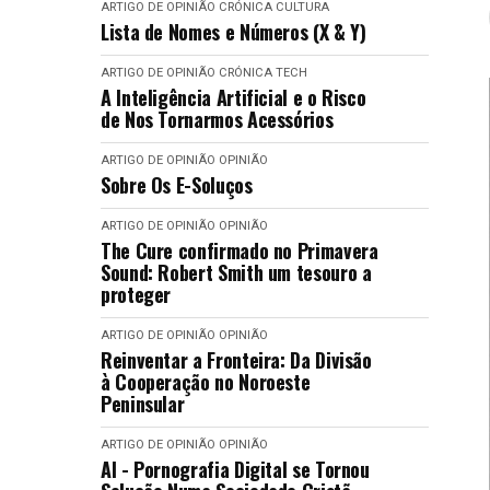
ARTIGO DE OPINIÃO
CRÓNICA
CULTURA
Lista de Nomes e Números (X & Y)
ARTIGO DE OPINIÃO
CRÓNICA
TECH
A Inteligência Artificial e o Risco
de Nos Tornarmos Acessórios
ARTIGO DE OPINIÃO
OPINIÃO
Sobre Os E-Soluços
ARTIGO DE OPINIÃO
OPINIÃO
The Cure confirmado no Primavera
Sound: Robert Smith um tesouro a
proteger
ARTIGO DE OPINIÃO
OPINIÃO
Reinventar a Fronteira: Da Divisão
à Cooperação no Noroeste
Peninsular
ARTIGO DE OPINIÃO
OPINIÃO
AI - Pornografia Digital se Tornou