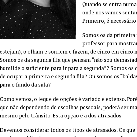
Quando se entra numa s
onde nos vamos sentar
Primeiro, é necessári
Somos os da primeira f
professor para mostra
estejam), o olham e sorriem e fazem, de cinco em cinco
Somos os da segunda fila que pensam “não sou demasiado 
humilde o suficiente para ir para a segunda”? Somos os
de ocupar a primeira e segunda fila? Ou somos os “bald
para o fundo da sala?
Como vemos, o leque de opções é variado e extenso. Po
que não dependendo de escolhas pessoais, poderá ser m
mesmo pelo trânsito. Esta opção é a dos atrasados.
Devemos considerar todos os tipos de atrasados. Os que