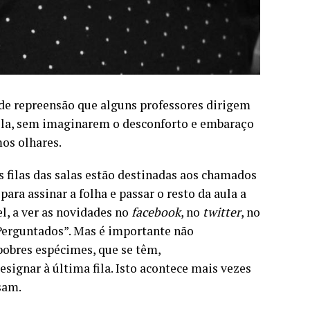
 de repreensão que alguns professores dirigem
fila, sem imaginarem o desconforto e embaraço
os olhares.
 filas das salas estão destinadas aos chamados
 para assinar a folha e passar o resto da aula a
l, a ver as novidades no
facebook
, no
twitter
, no
Perguntados”. Mas é importante não
obres espécimes, que se têm,
esignar à última fila. Isto acontece mais vezes
sam.