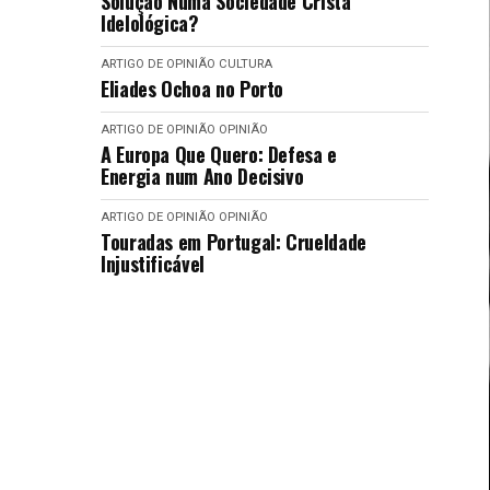
Solução Numa Sociedade Cristã
Idelológica?
ARTIGO DE OPINIÃO
CULTURA
Eliades Ochoa no Porto
ARTIGO DE OPINIÃO
OPINIÃO
A Europa Que Quero: Defesa e
Energia num Ano Decisivo
ARTIGO DE OPINIÃO
OPINIÃO
Touradas em Portugal: Crueldade
Injustificável