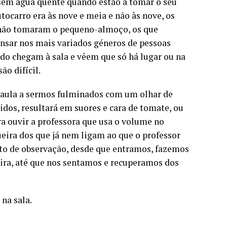
 sem água quente quando estão a tomar o seu
tocarro era às nove e meia e não às nove, os
e não tomaram o pequeno-almoço, os que
nsar nos mais variados géneros de pessoas
ndo chegam à sala e vêem que só há lugar ou na
ão difícil.
a aula a sermos fulminados com um olhar de
idos, resultará em suores e cara de tomate, ou
a ouvir a professora que usa o volume no
eira dos que já nem ligam ao que o professor
to de observação, desde que entramos, fazemos
deira, até que nos sentamos e recuperamos dos
na sala.