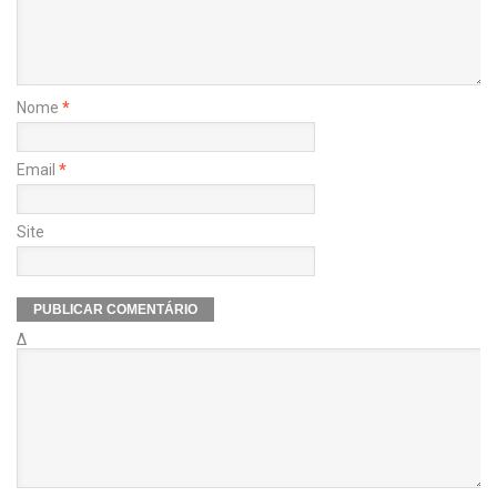
Nome
*
Email
*
Site
Δ