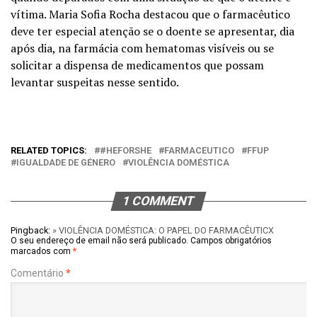
vítima. Maria Sofia Rocha destacou que o farmacêutico
deve ter especial atenção se o doente se apresentar, dia
após dia, na farmácia com hematomas visíveis ou se
solicitar a dispensa de medicamentos que possam
levantar suspeitas nesse sentido.
RELATED TOPICS:
#HEFORSHE
FARMACEUTICO
FFUP
IGUALDADE DE GÉNERO
VIOLÊNCIA DOMÉSTICA
1 COMMENT
Pingback:
» VIOLÊNCIA DOMÉSTICA: O PAPEL DO FARMACÊUTICX
O seu endereço de email não será publicado.
Campos obrigatórios
marcados com
*
Comentário
*