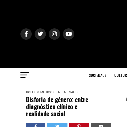
SOCIEDADE
CULTUR
BOLETIM MÉDICO
CIÊNCIA E SAÚDE
Disforia de género: entre
diagnóstico clínico e
realidade social