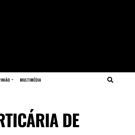
INIÃO
MULTIMÉDIA
RTICÁRIA DE