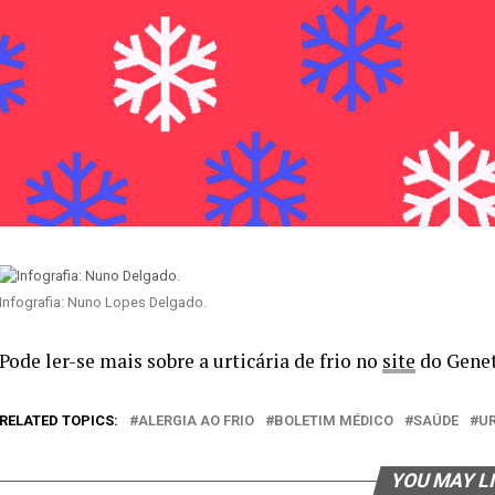
Infografia: Nuno Lopes Delgado.
Pode ler-se mais sobre a urticária de frio no
site
do Genet
RELATED TOPICS:
ALERGIA AO FRIO
BOLETIM MÉDICO
SAÚDE
UR
YOU MAY L