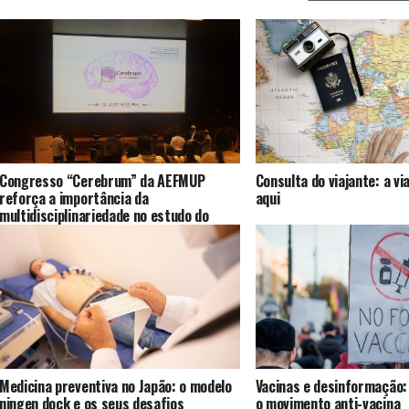
Congresso “Cerebrum” da AEFMUP
Consulta do viajante: a 
reforça a importância da
aqui
multidisciplinariedade no estudo do
órgão nobre do Corpo Humano
Medicina preventiva no Japão: o modelo
Vacinas e desinformação
ningen dock e os seus desafios
o movimento anti-vacina