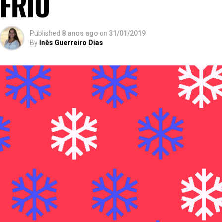
FRIO
Published
8 anos ago
on
31/01/2019
By
Inês Guerreiro Dias