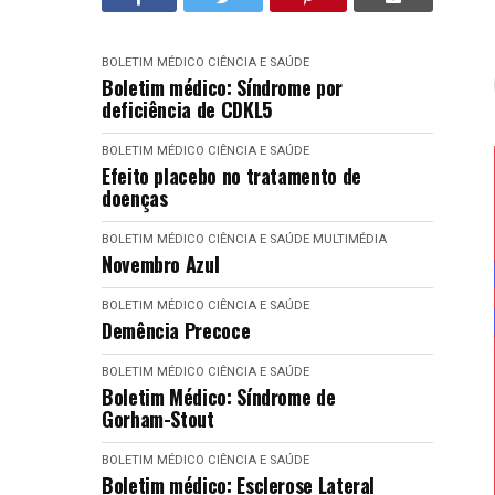
BOLETIM MÉDICO
CIÊNCIA E SAÚDE
Boletim médico: Síndrome por
deficiência de CDKL5
BOLETIM MÉDICO
CIÊNCIA E SAÚDE
Efeito placebo no tratamento de
doenças
BOLETIM MÉDICO
CIÊNCIA E SAÚDE
MULTIMÉDIA
Novembro Azul
BOLETIM MÉDICO
CIÊNCIA E SAÚDE
Demência Precoce
BOLETIM MÉDICO
CIÊNCIA E SAÚDE
Boletim Médico: Síndrome de
Gorham-Stout
BOLETIM MÉDICO
CIÊNCIA E SAÚDE
Boletim médico: Esclerose Lateral