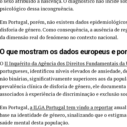
o sexo atribuído à nascença. O diagnóstico não incide so
psicológico dessa incongruência.
Em Portugal, porém, não existem dados epidemiológicos 
disforia de género. Como consequência, a ausência de re
da dimensão real do fenómeno no contexto nacional.
O que mostram os dados europeus e po
O
II Inquérito da Agência dos Direitos Fundamentais da
portugueses, identificou níveis elevados de ansiedade, d
não binárias, significativamente superiores aos da popu
prevalência clínica de disforia de género, ele document
associados à experiência de discriminação e exclusão soc
Em Portugal,
a ILGA Portugal tem vindo a reportar
anual
base na identidade de género, sinalizando que o estigma 
saúde mental desta população
.