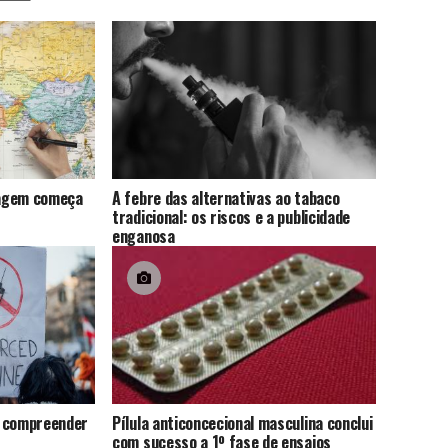
viagem começa
A febre das alternativas ao tabaco
tradicional: os riscos e a publicidade
enganosa
: compreender
Pílula anticoncecional masculina conclui
com sucesso a 1º fase de ensaios