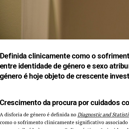
Definida clinicamente como o sofrimen
entre identidade de género e sexo atribu
género é hoje objeto de crescente inves
Crescimento da procura por cuidados co
A disforia de género é definida no
Diagnostic and Statist
como o sofrimento clinicamente significativo associado 