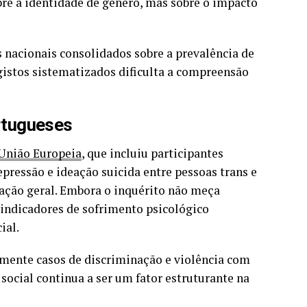
bre a identidade de género, mas sobre o impacto
nacionais consolidados sobre a prevalência de
gistos sistematizados dificulta a compreensão
rtugueses
 União Europeia
, que incluiu participantes
epressão e ideação suicida entre pessoas trans e
lação geral. Embora o inquérito não meça
a indicadores de sofrimento psicológico
ial.
mente casos de discriminação e violência com
social continua a ser um fator estruturante na