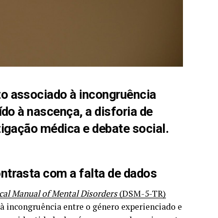
to associado à incongruência
ído à nascença, a disforia de
tigação médica e debate social.
ntrasta com a falta de dados
ical Manual of Mental Disorders
(DSM-5-TR)
à incongruência entre o género experienciado e