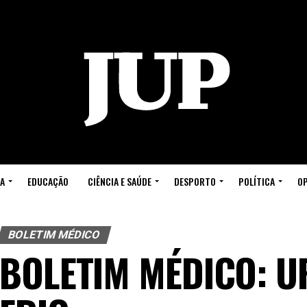
A
EDUCAÇÃO
CIÊNCIA E SAÚDE
DESPORTO
POLÍTICA
OP
BOLETIM MÉDICO
BOLETIM MÉDICO: U