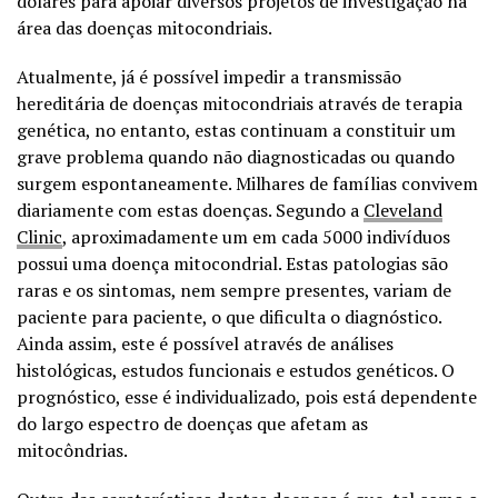
dólares para apoiar diversos projetos de investigação na
área das doenças mitocondriais.
Atualmente, já é possível impedir a transmissão
hereditária de doenças mitocondriais através de terapia
genética, no entanto, estas continuam a constituir um
grave problema quando não diagnosticadas ou quando
surgem espontaneamente. Milhares de famílias convivem
diariamente com estas doenças. Segundo a
Cleveland
Clinic
, aproximadamente um em cada 5000 indivíduos
possui uma doença mitocondrial. Estas patologias são
raras e os sintomas, nem sempre presentes, variam de
paciente para paciente, o que dificulta o diagnóstico.
Ainda assim, este é possível através de análises
histológicas, estudos funcionais e estudos genéticos. O
prognóstico, esse é individualizado, pois está dependente
do largo espectro de doenças que afetam as
mitocôndrias.