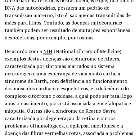
Outra das caraterísticas destas doenças é que, tal como o
DNA das mitocôndrias, possuem um padrão de
transmissão materno, isto é, são apenas transmitidas de
mães para filhos. Contudo, as doenças mitocondriais
também podem ser resultado de mutações espontâneas
despoletadas, por exemplo, por toxinas.
De acordo com a
NIH
(National Library of Medicine),
exemplos destas doenças são a síndrome de Alpers,
caracterizada por sintomas marcados no sistema
neurológico e uma esperança de vida muito curta, a
síndrome de Barth, com deficiência no funcionamento
dos músculos cardíaco e esqueléticos, e a deficiência do
complexo citocromo c oxidase, a qual pode ser fatal logo
após o nascimento, pois está associada a encefalopatia e
miopatia. Outras são a síndrome de Kearns-Sayre,
caracterizada por degeneração da retina e outros
problemas oftalmológicos, a epilepsia mioclónica e a
doença das fibras vermelhas rotas, associada a problemas