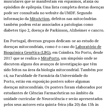
musculares que se manifestam em espasmos, ataxia ou
episódios de epilepsia. Uma lista completa destas doenças
pode ser consultada no website da UMDF. Segundo
informação da
MitoAction
, defeitos nas mitocôndrias
também podem estar associados a patologias como
diabetes tipo 2, doença de Parkinson, Alzheimer e cancro.
Em Portugal, diversos grupos dedicam-se ao estudo de
doenças mitocondriais, como é o caso do
Laboratório de
Bioquímica Genética (LBG)
, em Coimbra. No Porto, desde
2017 que se realiza o
MitoPorto
, um simpósio onde se
discutem alguns dos avanços de investigação que têm
sido feitos na área da biologia mitocondrial. Também por
cá, na Faculdade de Farmácia da Universidade do
Porto, estão em exposição posters sobre algumas
doenças mitocondriais. Os posters foram elaborados por
estudantes de Ciências Farmacêuticas no âmbito da
unidade curricular de Neurociência e serão apresentados
pelos seus autores esta quinta-feira (dia 20) das 13h às