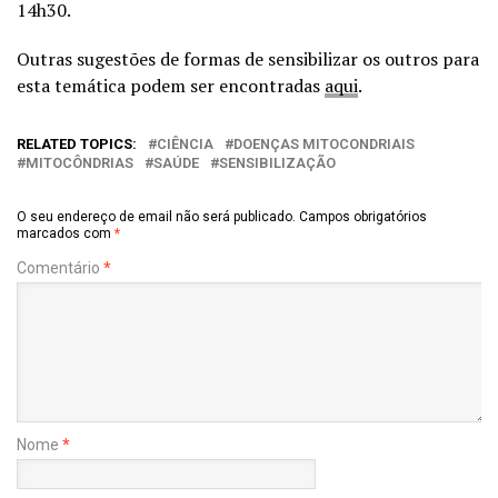
14h30.
Outras sugestões de formas de sensibilizar os outros para
esta temática podem ser encontradas
aqui
.
RELATED TOPICS:
CIÊNCIA
DOENÇAS MITOCONDRIAIS
MITOCÔNDRIAS
SAÚDE
SENSIBILIZAÇÃO
O seu endereço de email não será publicado.
Campos obrigatórios
marcados com
*
Comentário
*
Nome
*