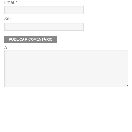
Email
*
Site
Δ