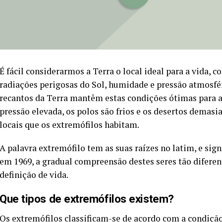
É fácil considerarmos a Terra o local ideal para a vida,
radiações perigosas do Sol, humidade e pressão atmosfér
recantos da Terra mantêm estas condições ótimas para a
pressão elevada, os polos são frios e os desertos demasi
locais que os extremófilos habitam.
A palavra extremófilo tem as suas raízes no latim, e sign
em 1969, a gradual compreensão destes seres tão diferen
definição de vida.
Que tipos de extremófilos existem?
Os extremófilos classificam-se de acordo com a condiçã