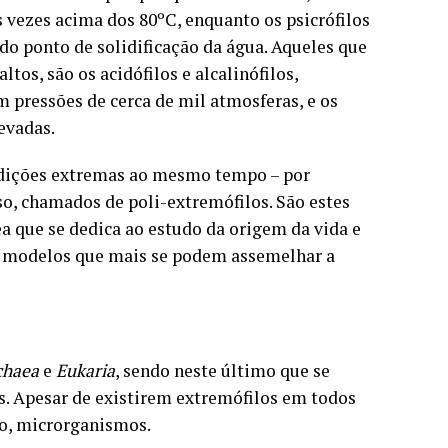
 vezes acima dos 80ºC, enquanto os psicrófilos
o ponto de solidificação da água. Aqueles que
os, são os acidófilos e alcalinófilos,
m pressões de cerca de mil atmosferas, e os
evadas.
ondições extremas ao mesmo tempo – por
so, chamados de poli-extremófilos. São estes
ea que se dedica ao estudo da origem da vida e
os modelos que mais se podem assemelhar a
chaea
e
Eukaria
, sendo neste último que se
. Apesar de existirem extremófilos em todos
to, microrganismos.