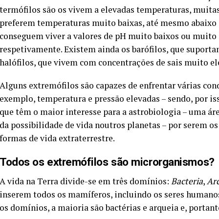
termófilos são os vivem a elevadas temperaturas, muitas
preferem temperaturas muito baixas, até mesmo abaixo d
conseguem viver a valores de pH muito baixos ou muito alt
respetivamente. Existem ainda os barófilos, que suporta
halófilos, que vivem com concentrações de sais muito el
Alguns extremófilos são capazes de enfrentar várias c
exemplo, temperatura e pressão elevadas – sendo, por is
que têm o maior interesse para a astrobiologia – uma ár
da possibilidade de vida noutros planetas – por serem 
formas de vida extraterrestre.
Todos os extremófilos são microrganismos?
A vida na Terra divide-se em três domínios:
Bacteria
,
Ar
inserem todos os mamíferos, incluindo os seres humanos
os domínios, a maioria são bactérias e arqueia e, portan