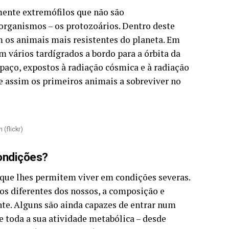
ente extremófilos que não são
organismos – os protozoários. Dentro deste
m os animais mais resistentes do planeta. Em
 vários tardígrados a bordo para a órbita da
paço, expostos à radiação cósmica e à radiação
se assim os primeiros animais a sobreviver no
(flickr)
ondições?
 que lhes permitem viver em condições severas.
s diferentes dos nossos, a composição e
nte. Alguns são ainda capazes de entrar num
 toda a sua atividade metabólica – desde