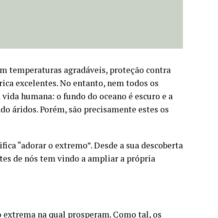
 com temperaturas agradáveis, proteção contra
ica excelentes. No entanto, nem todos os
 vida humana: o fundo do oceano é escuro e a
ado áridos. Porém, são precisamente estes os
ifica “adorar o extremo”. Desde a sua descoberta
tes de nós tem vindo a ampliar a própria
o extrema na qual prosperam. Como tal, os