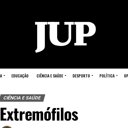
A
EDUCAÇÃO
CIÊNCIA E SAÚDE
DESPORTO
POLÍTICA
OP
CIÊNCIA E SAÚDE
Extremófilos