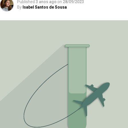
Published
3 anos ago
on
28/09/2023
By
Isabel Santos de Sousa