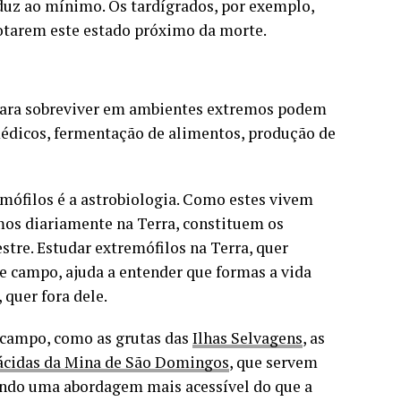
duz ao mínimo. Os tardígrados, por exemplo,
otarem este estado próximo da morte.
para sobreviver em ambientes extremos podem
édicos, fermentação de alimentos, produção de
mófilos é a astrobiologia. Como estes vivem
mos diariamente na Terra, constituem os
stre. Estudar extremófilos na Terra, quer
de campo, ajuda a entender que formas a vida
 quer fora dele.
e campo, como as grutas das
Ilhas Selvagens
, as
ácidas da Mina de São Domingos
, que servem
indo uma abordagem mais acessível do que a