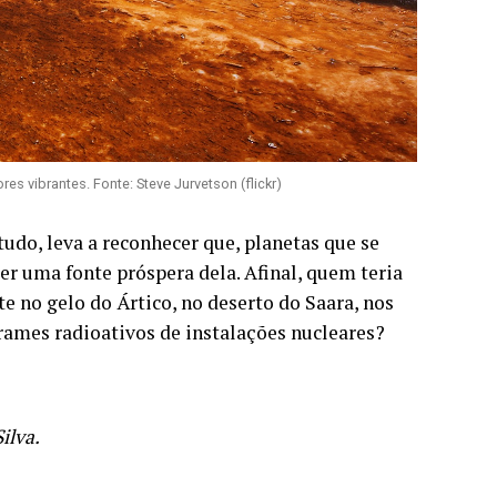
s vibrantes. Fonte: Steve Jurvetson (flickr)
udo, leva a reconhecer que, planetas que se
r uma fonte próspera dela. Afinal, quem teria
o gelo do Ártico, no deserto do Saara, nos
ames radioativos de instalações nucleares?
ilva.