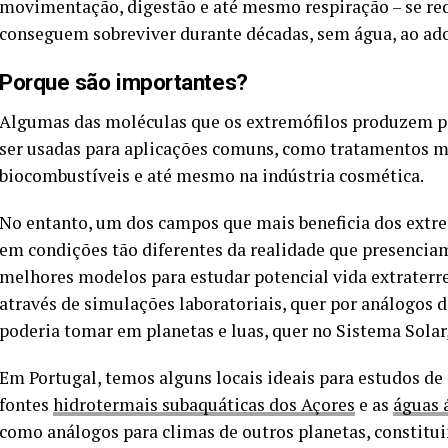
movimentação, digestão e até mesmo respiração – se re
conseguem sobreviver durante décadas, sem água, ao ad
Porque são importantes?
Algumas das moléculas que os extremófilos produzem 
ser usadas para aplicações comuns, como tratamentos m
biocombustíveis e até mesmo na indústria cosmética.
No entanto, um dos campos que mais beneficia dos extre
em condições tão diferentes da realidade que presencia
melhores modelos para estudar potencial vida extraterre
através de simulações laboratoriais, quer por análogos 
poderia tomar em planetas e luas, quer no Sistema Solar,
Em Portugal, temos alguns locais ideais para estudos d
fontes
hidrotermais subaquáticas dos Açores
e as
águas 
como análogos para climas de outros planetas, constitu