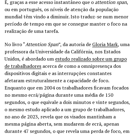
É, graças a esse acesso instantâneo que o
attention span
,
ou em português, os níveis de atenção da população
mundial têm vindo a diminuir. Isto traduz-se num menor
período de tempo em que se consegue manter o foco na
realização de uma tarefa.
No livro “
Attention Span
”, da autoria de
Gloria Mark
, uma
professora da Universidade da Califórnia, nos Estados
Unidos, é abordado um
estudo realizado sobre um grupo
de trabalhadores
acerca de como a omnipresença dos
dispositivos digitais e as interrupções constantes
afetaram estruturalmente a capacidade de foco.
Enquanto que em 2004 os trabalhadores ficavam focados
no mesmo ecrã/página durante uma média de 150
segundos, o que equivale a dois minutos e vinte segundos,
o mesmo estudo aplicado a um grupo de trabalhadores,
no ano de 2023, revela que os visados mantinham a
mesma página aberta, sem mudarem de ecrã, apenas
durante 47 segundos, o que revela uma perda de foco, em