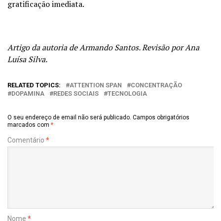
gratificação imediata.
Artigo da autoria de Armando Santos. Revisão por Ana
Luísa Silva.
RELATED TOPICS:
ATTENTION SPAN
CONCENTRAÇÃO
DOPAMINA
REDES SOCIAIS
TECNOLOGIA
O seu endereço de email não será publicado.
Campos obrigatórios
marcados com
*
Comentário
*
Nome
*