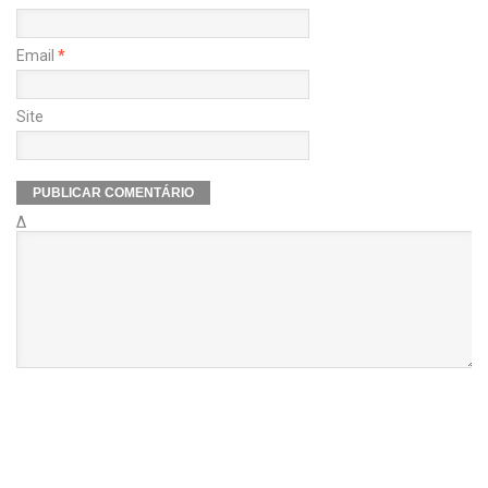
Email
*
Site
Δ