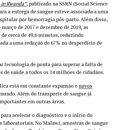
s in Rwanda”
, publicado na SSRN (Social Science
ara a entrega de sangue esteve associada a uma
spitalar por hemorragia pós-parto. Além disso,
re março de 2017 e dezembro de 2019, as
de cerca de 49,6 minutos, reduzindo
ciada a uma redução de 67% no desperdício de
 tecnologia de ponta para superar a falta de
os de saúde a todos os 14 milhões de cidadãos.
lica está em constante expansão e
novos
mundo. Além do transporte de sangue já
importantes em outras áreas.
para acelerar o diagnóstico e o início do
s laboratoriais. No Malawi, amostras de sangue