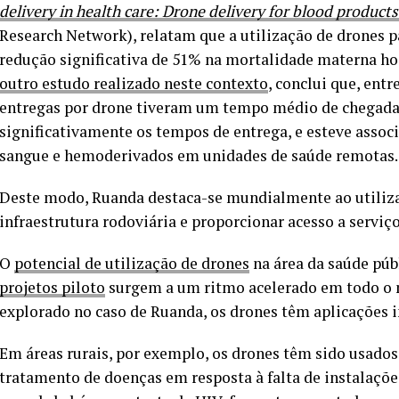
delivery in health care: Drone delivery for blood product
Research Network), relatam que a utilização de drones p
redução significativa de 51% na mortalidade materna ho
outro estudo realizado neste contexto
, conclui que, ent
entregas por drone tiveram um tempo médio de chegada 
significativamente os tempos de entrega, e esteve asso
sangue e hemoderivados em unidades de saúde remotas.
Deste modo, Ruanda destaca-se mundialmente ao utilizar
infraestrutura rodoviária e proporcionar acesso a serviç
O
potencial de utilização de drones
na área da saúde púb
projetos piloto
surgem a um ritmo acelerado em todo o 
explorado no caso de Ruanda, os drones têm aplicações 
Em áreas rurais, por exemplo, os drones têm sido usados 
tratamento de doenças em resposta à falta de instalaçõe