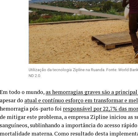
Utilização da tecnologia Zipline na Ruanda. Fonte: World Bank 
ND 2.0.
Em todo o mundo,
as hemorragias graves são a principa
apesar do
atual e contínuo esforço em transformar e mel
hemorragia pós-parto foi
responsável por 22,7% das mor
de mitigar este problema, a empresa Zipline iniciou as 
sanguíneos, sublinhando a importância do acesso rápido
mortalidade materna. Como resultado desta implementaçã