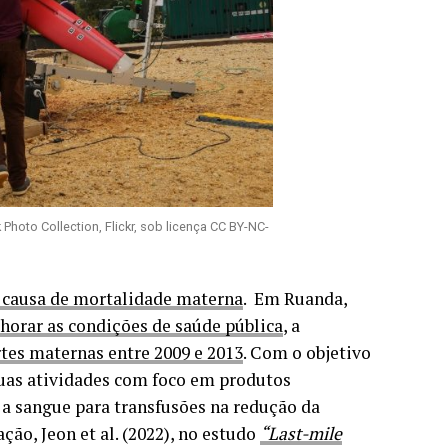
Photo Collection, Flickr, sob licença CC BY-NC-
l causa de mortalidade materna
. Em Ruanda,
horar as condições de saúde pública
, a
tes maternas entre 2009 e 2013
. Com o objetivo
suas atividades com foco em produtos
 a sangue para transfusões na redução da
o, Jeon et al. (2022), no estudo
“Last-mile