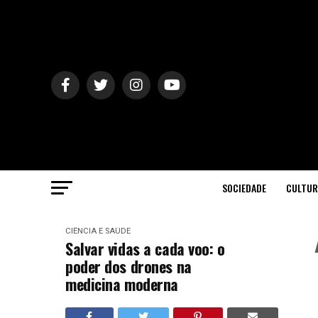
SOCIEDADE
CULTUR
CIÊNCIA E SAÚDE
Salvar vidas a cada voo: o
poder dos drones na
medicina moderna