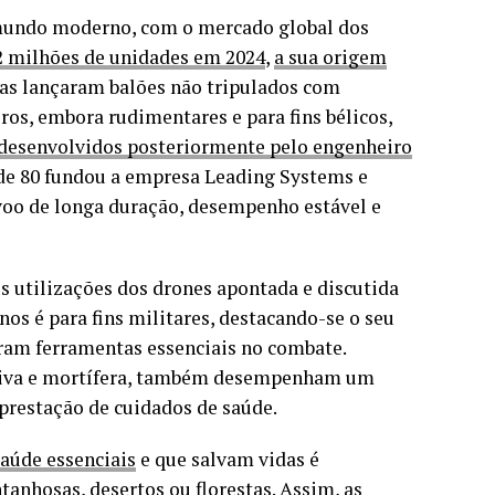
 mundo moderno, com o mercado global dos
,2 milhões de unidades em 2024
,
a sua origem
cas lançaram balões não tripulados com
iros, embora rudimentares e para fins bélicos,
desenvolvidos posteriormente pelo engenheiro
 de 80 fundou a empresa Leading Systems e
voo de longa duração, desempenho estável e
s utilizações dos drones apontada e discutida
s é para fins militares, destacando-se o seu
aram ferramentas essenciais no combate.
tiva e mortífera, também desempenham um
prestação de cuidados de saúde.
saúde essenciais
e que salvam vidas é
tanhosas, desertos ou florestas. Assim, as