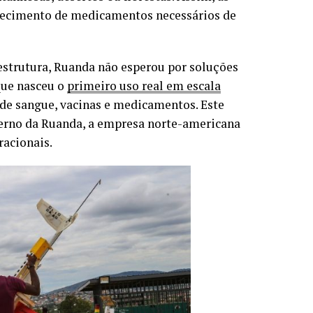
fornecimento de medicamentos necessários de
raestrutura, Ruanda não esperou por soluções
 que nasceu o
primeiro uso real em escala
de sangue, vacinas e medicamentos. Este
verno da Ruanda, a empresa norte-americana
racionais.