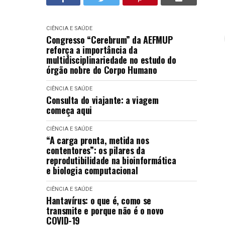
CIÊNCIA E SAÚDE
Congresso “Cerebrum” da AEFMUP
reforça a importância da
multidisciplinariedade no estudo do
órgão nobre do Corpo Humano
CIÊNCIA E SAÚDE
Consulta do viajante: a viagem
começa aqui
CIÊNCIA E SAÚDE
“A carga pronta, metida nos
contentores”: os pilares da
reprodutibilidade na bioinformática
e biologia computacional
CIÊNCIA E SAÚDE
Hantavírus: o que é, como se
transmite e porque não é o novo
COVID-19