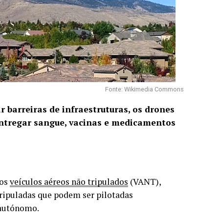
Fonte: Wikimedia Commons
r barreiras de infraestruturas, os drones
 entregar sangue, vacinas e medicamentos
 os
veículos aéreos não tripulados
(VANT),
ripuladas que podem ser pilotadas
 autónomo.