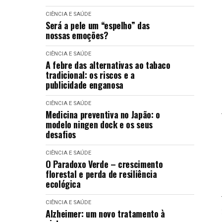
CIÊNCIA E SAÚDE
Será a pele um “espelho” das
nossas emoções?
CIÊNCIA E SAÚDE
A febre das alternativas ao tabaco
tradicional: os riscos e a
publicidade enganosa
CIÊNCIA E SAÚDE
Medicina preventiva no Japão: o
modelo ningen dock e os seus
desafios
CIÊNCIA E SAÚDE
O Paradoxo Verde – crescimento
florestal e perda de resiliência
ecológica
CIÊNCIA E SAÚDE
Alzheimer: um novo tratamento à