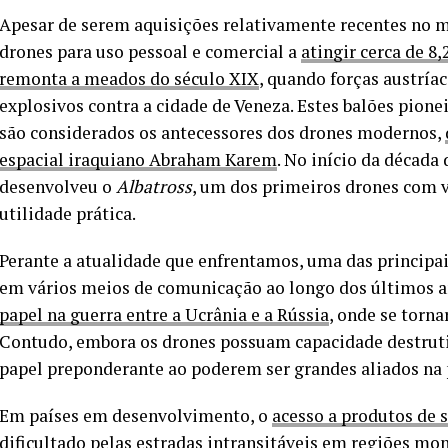
Apesar de serem aquisições relativamente recentes no
drones para uso pessoal e comercial a
atingir cerca de 8
remonta a meados do século XIX
, quando forças austría
explosivos contra a cidade de Veneza. Estes balões pione
são considerados os antecessores dos drones modernos,
espacial iraquiano Abraham Karem
. No início da década
desenvolveu o
Albatross
, um dos primeiros drones com 
utilidade prática.
Perante a atualidade que enfrentamos, uma das principai
em vários meios de comunicação ao longo dos últimos ano
papel na guerra entre a Ucrânia e a Rússia
, onde se torn
Contudo, embora os drones possuam capacidade destru
papel preponderante ao poderem ser grandes aliados na 
Em países em desenvolvimento, o
acesso a produtos de 
dificultado pelas estradas intransitáveis em regiões mon