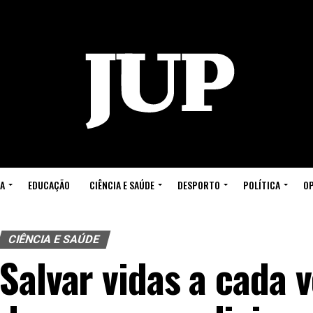
A
EDUCAÇÃO
CIÊNCIA E SAÚDE
DESPORTO
POLÍTICA
OP
CIÊNCIA E SAÚDE
Salvar vidas a cada 