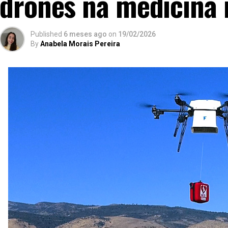
drones na medicina
Published
6 meses ago
on
19/02/2026
By
Anabela Morais Pereira