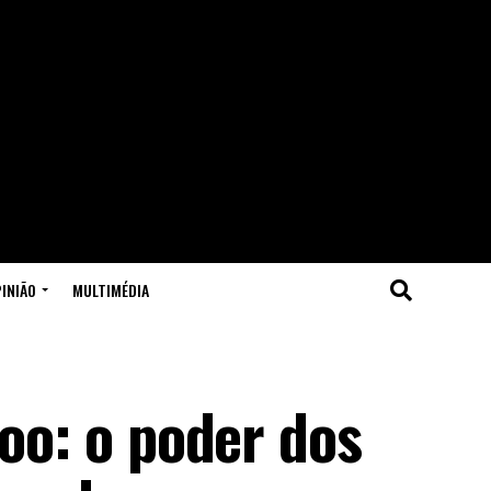
INIÃO
MULTIMÉDIA
voo: o poder dos