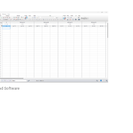
ad Software