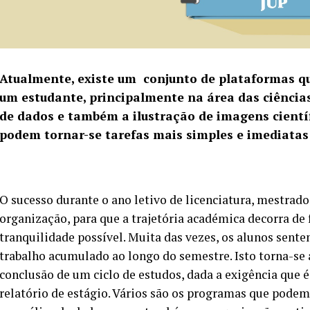
Atualmente, existe um conjunto de plataformas qu
um estudante, principalmente na área das ciências
de dados e também a ilustração de imagens científi
podem tornar-se tarefas mais simples e imediatas
O sucesso durante o ano letivo de licenciatura, mestra
organização, para que a trajetória académica decorra de
tranquilidade possível. Muita das vezes, os alunos sen
trabalho acumulado ao longo do semestre. Isto torna-se 
conclusão de um ciclo de estudos, dada a exigência que é
relatório de estágio. Vários são os programas que podem 