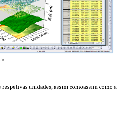
are
 as respetivas unidades, assim comoassim como a