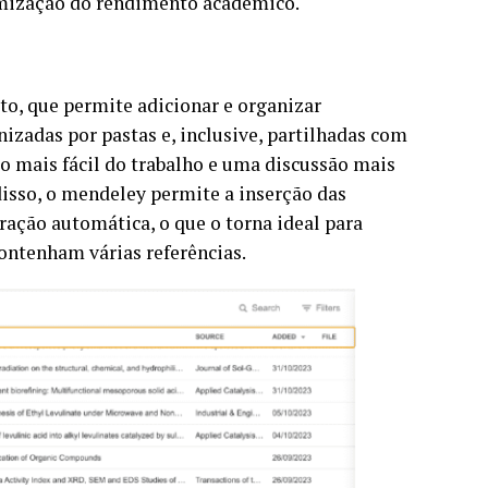
imização do rendimento académico.
ito, que permite adicionar e organizar
nizadas por pastas e, inclusive, partilhadas com
o mais fácil do trabalho e uma discussão mais
disso, o mendeley permite a inserção das
ação automática, o que o torna ideal para
contenham várias referências.