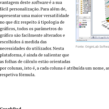
vantagem deste
software
é a sua
fácil personalização. Para além de,
apresentar uma maior versatilidade
no que diz respeito á tipologia de
gráficos, todos os parâmetros do
gráfico são facilmente alterados e
escolhidos á medida das
Fonte: OriginLab Softw
necessidades do utilizador. Nesta
plataforma, é ainda de salientar que
as folhas de cálculo estão orientadas
por colunas, isto é, a cada coluna é atribuída um nome,
respetiva fórmula.
GraphPad