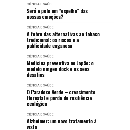
CIÊNCIA E SAÚDE
Será a pele um “espelho” das
nossas emoções?
CIÊNCIA E SAÚDE
A febre das alternativas ao tabaco
tradicional: os riscos e a
publicidade enganosa
CIÊNCIA E SAÚDE
Medicina preventiva no Japão: o
modelo ningen dock e os seus
desafios
CIÊNCIA E SAÚDE
O Paradoxo Verde – crescimento
florestal e perda de resiliência
ecológica
CIÊNCIA E SAÚDE
Alzheimer: um novo tratamento à
vista