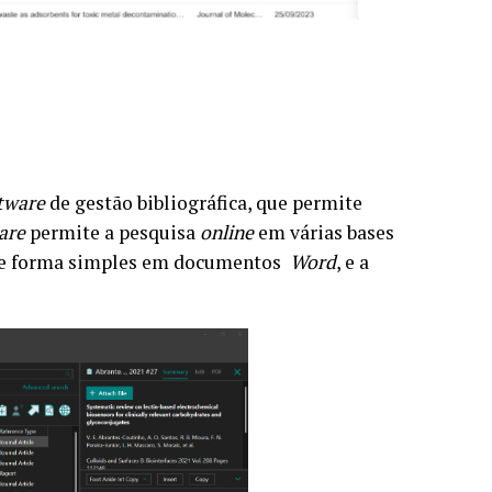
tware
de gestão bibliográfica, que permite
are
permite a pesquisa
online
em várias bases
as de forma simples em documentos
Word
, e a