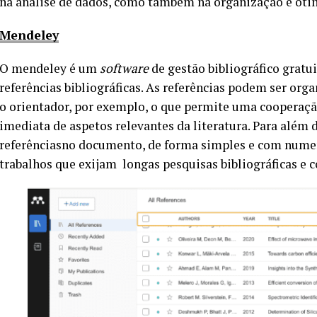
na análise de dados, como também na organização e ot
Mendeley
O mendeley é um
software
de gestão bibliográfico gratu
referências bibliográficas. As referências podem ser orga
o orientador, por exemplo, o que permite uma cooperaçã
imediata de aspetos relevantes da literatura. Para além 
referênciasno documento, de forma simples e com numer
trabalhos que exijam longas pesquisas bibliográficas e 