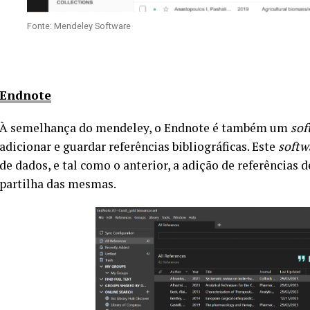
Fonte: Mendeley Software
Endnote
À semelhança do mendeley, o Endnote é também um
sof
adicionar e guardar referências bibliográficas. Este
softw
de dados, e tal como o anterior, a adição de referênci
partilha das mesmas.