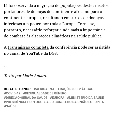
Já foi observada a migração de populações destes insetos
portadores de doenças do continente africano para o
continente europeu, resultando em surtos de doenças
infeciosas um pouco por toda a Europa. Torna-se,
portanto, necessário reforçar ainda mais a importância
do combate às alterações climáticas na saúde pública.
A
transmissão completa
da conferência pode ser assistida
no canal de YouTube da DGS.
Texto por Maria Amaro.
RELATED TOPICS:
AFRICA
ALTERAÇÕES CLIMÁTICAS
COVID-19
DESIGUALDADE DE GÉNERO
DIREÇÃO-GERAL DA SAÚDE
EUROPA
MINISTÉRIO DA SAÚDE
PRESIDÊNCIA PORTUGUESA DO CONSELHO DA UNIÃO EUROPEIA
SAÚDE