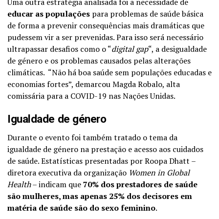
Uma outra estratégia analisada foi a necessidade de
educar as populações
para problemas de saúde básica
de forma a prevenir consequências mais dramáticas que
pudessem vir a ser prevenidas. Para isso será necessário
ultrapassar desafios como o “
digital gap
“, a desigualdade
de género e os problemas causados pelas alterações
climáticas. “Não há boa saúde sem populações educadas e
economias fortes”, demarcou Magda Robalo, alta
comissária para a COVID-19 nas Nações Unidas.
Igualdade de género
Durante o evento foi também tratado o tema da
igualdade de género na prestação e acesso aos cuidados
de saúde. Estatísticas presentadas por Roopa Dhatt –
diretora executiva da organização
Women in Global
Health
– indicam que
70% dos prestadores de saúde
são mulheres, mas apenas 25% dos decisores em
matéria de saúde são do sexo feminino
.