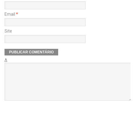
Email
*
Site
Δ