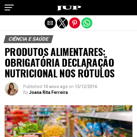
Exit mobile version
CIÊNCIA E SAÚDE
PRODUTOS ALIMENTARES:
OBRIGATÓRIA DECLARAÇÃO
NUTRICIONAL NOS RÓTULOS
Published
10 anos ago
on
15/12/2016
By
Joana Rita Ferreira