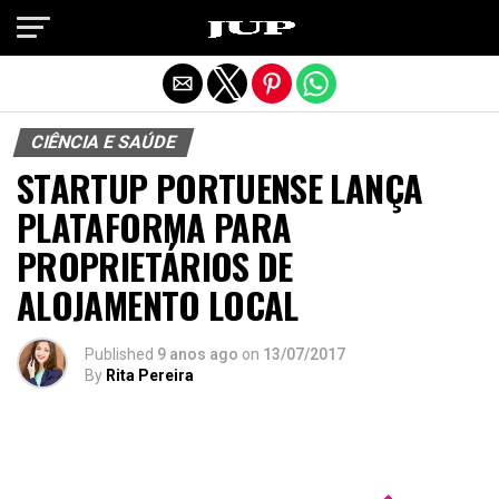
Exit mobile version
CIÊNCIA E SAÚDE
STARTUP PORTUENSE LANÇA
PLATAFORMA PARA
PROPRIETÁRIOS DE
ALOJAMENTO LOCAL
Published
9 anos ago
on
13/07/2017
By
Rita Pereira